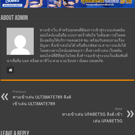
About admin
ทางเข้าเว็บ สำหรับทุกคนที่ต้องการเข้าสู่ระบบเล่นพนัน
ออนไลน์บนมือถือ แบบรวดเร็วทันใจ ไม่ต้องดาวน์โหลด
มีแอดมินให้บริการตลอด24 ชม. พร้อมรับสอบถามเรื่อง
ปัญหา ลิ้งเข้าเล่นไม่ได้ หรือลืมรหัสผ่าน สามารถแจ้งได้
โดยตรงผ่านไลน์แอดของเรา ลิ้งทางเข้าเล่น เว็บพนัน
ออนไลน์ที่ดีที่สุดในไทย ลิ้งสำรองเข้าสู่ระบบเว็บเดิมพันที่
น่าเชื่อถือ บอล สล็อต คาสิโน หวย มวย ยิงปลา มั่นคง ปลอดภัย
Previous
ทางเข้าเล่น ULTIMATE789 ลิงค์
เข้าเล่น ULTIMATE789
Next
ทางเข้าเล่น UFABET5G ลิงค์ เข้า
เล่น UFABET5G
Leave a Reply