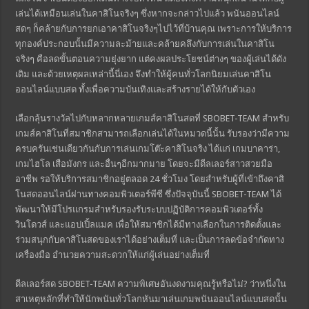
เล่นได้เหมือนเล่นในคาสิโนจริงๆ ซึ่งหากจะกล่าวไปแล้ว พนันออนไลน์
สดๆ ก็คล้ายกับการยกเอาคาสิโนจริงๆไปไว้ที่บ้านคุณ เพราะการให้บริการ
ทุกองค์ประกอบนั้นมีความละม้ายและคล้ายคลึงกับการเล่นในคาสิโน
จริงๆ คือลดขั้นตอนความยุ่งยาก แต่คงผลประโยชน์ต่างๆ ของผู้เล่นได้ดัง
เดิม และด้วยเหตุผลเหล่านี้นี่เอง จึงทำให้ผู้คนทั่วโลกนิยมเล่นคาสิโน
ออนไลน์แบบสด ทั้งเพื่อความบันเทิงและสร้างรายได้ให้กับตัวเอง
เลือกลุ้นรางวัลไปกับหลากหลายเกมส์คาสิโนสดที่ SBOBET-TEAM สำหรับ
เกมส์คาสิโนที่สมาชิกสามารถเลือกเล่นได้ในหมวดนี้นั้น รับรองว่ามีความ
ครบครันเช่นเดียวกันกับการเล่นเกมโต๊ะคาสิโนจริง ได้แก่ เกมบาคาร่า,
เกมไฮโล เสือมังกร และอื่นๆอีกมากมาย โดยจะมีดีลเลอร์สาวสวยมือ
อาชีพ รอให้บริการสมาชิกอยู่ตลอด 24 ชั่วโมง โดยสำหรับผู้ที่เข้าถึงคาสิ
โนสดออนไลน์ผ่านทางคอมพิวเตอร์พีซี ซึ่งปัจจุบันนี้ SBOBET-TEAM ได้
พัฒนาให้มีโปรแกรมสำหรับรองรับระบบปฏิบัติการคอมพิวเตอร์ทั้ง
วินโดวส์ และแอปเปิ้ลแมค เพื่อให้สมาชิกได้มีทางเลือกในการติดตั้งและ
ร่วมสนุกกับคาสิโนสดของเราได้อย่างเต็มที่ และเป็นการลดข้อจำกัดทาง
เครื่องมือ อำนวยความสะดวกให้แก่ผู้เล่นอย่างเต็มที่
ดีลเลอร์สด SBOBET-TEAM ความพิเศษอันงดงามคุณรู้หรือไม่? ว่าหนึ่งใน
สาเหตุหลักที่ทำให้นักพนันทั่วโลกหันมาเล่นเกมพนันออนไลน์แบบสดนั้น