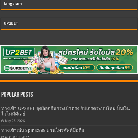
kingsiam
UP2BET
Popular Posts
ทางเข้า UP2BET จุดล็อกอินกระเป๋าตรง อัปเกรดระบบใหม่ ปั่นเงิน
ไวไม่มีดีเลย์
May 25, 2026
ทางเข้าเล่น Spinix888 ผ่านโทรศัพท์มือถือ
August 10, 2022