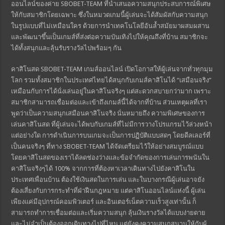
ออนไลน์ของค่าย SBOBET-TEAM ที่นำเสนอความสนุกประสบการณ์พิเศษ
ให้กับสมาชิกโดยเฉพาะ ซึ่งในหมวดเกมนี้ผู้เล่นจะได้สัมผัสกับความสนุก
ในรูปแบบที่ไม่เหมือนใคร ด้วยการนำเทคโนโลยีอันล้ำสมัยมาผสมผสาน
และพัฒนาขึ้นเป็นเกมส์ที่ส่งต่อความบันเทิงไปให้คุณถึงที่บ้าน สมาชิกจะ
ได้ทั้งสนุกและลุ้นรับรางวัลไปพร้อมๆ กัน
คาสิโนสด SBOBET-TEAM เกมส์ออนไลน์ เปิดโอกาสให้ผู้เล่นจากทั่วทุกมุม
โลก รวมทั้งสมาชิกในประเทศไทยได้สนุกกับเกมส์คาสิโนได้ “เสมือนจริง”
เหมือนกับการได้นั่งเล่นอยู่ในคาสิโนจริงๆ แต่สะดวกสบายกว่ามาก เพราะ
สมาชิกสามารถเชื่อมต่อและเข้าถึงเกมส์นี้ได้จากที่บ้าน ส่วนเหตุผลที่เรา
พูดว่าเป็นความสนุกเสมือนคาสิโนจริง นั่นหมายถึง ความพิเศษของการ
เล่นคาสิโนสด ที่ผู้เล่นจะได้พบกับเกมส์ที่ไม่มีการวางโปรแกรมไว้ล่วงหน้า
แต่อย่างใด การดำเนินการบนเกมจะเป็นการปฏิบัติแบบสดๆ โดยดีลเลอร์ที่
เป็นคนจริงๆ ที่ทาง SBOBET-TEAM ได้จัดเตรียมไว้ให้อย่างสมบูรณ์แบบ
โดยคาสิโนสดของเราได้ลดช่องว่างและข้อจำกัดของการเล่นการพนันใน
คาสิโนจริงๆได้ 100% จากการที่ต้องหาเวลาเดินทางไปยังคาสิโนใน
ประเทศเพื่อนบ้าน ต้องใช้เงินสดในการเล่น และในบางกรณีผู้เล่นอาจยัง
ต้องเสี่ยงกับการกระทำที่ฝ่าฝืนกฎหมาย แต่คาสิโนออนไลน์แห่งนี้ ผู้เล่น
เพียงแค่มีอุปกรณ์คอมพิวเตอร์ และอินเตอร์เน็ตความเร็วสูงเท่านั้น ก็
สามารถทำการเชื่อมต่อและเริ่มความสนุก ลุ้นเงินรางวัลได้แบบง่ายดาย
และไม่จำเป็นต้องออกเดินทางไปที่ไหน แต่ยังคงความสนุกสนานให้กับผู้