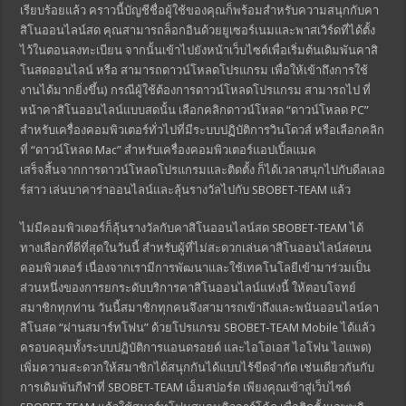
เรียบร้อยแล้ว คราวนี้บัญชีชื่อผู้ใช้ของคุณก็พร้อมสำหรับความสนุกกับคา
สิโนออนไลน์สด คุณสามารถล็อกอินด้วยยูเซอร์เนมและพาสเวิร์ดที่ได้ตั้ง
ไว้ในตอนลงทะเบียน จากนั้นเข้าไปยังหน้าเว็บไซต์เพื่อเริ่มต้นเดิมพันคาสิ
โนสดออนไลน์ หรือ สามารถดาวน์โหลดโปรแกรม เพื่อให้เข้าถึงการใช้
งานได้มากยิ่งขึ้น) กรณีผู้ใช้ต้องการดาวน์โหลดโปรแกรม สามารถไป ที่
หน้าคาสิโนออนไลน์แบบสดนั้น เลือกคลิกดาวน์โหลด “ดาวน์โหลด PC”
สำหรับเครื่องคอมพิวเตอร์ทั่วไปที่มีระบบปฏิบัติการวินโดวส์ หรือเลือกคลิก
ที่ “ดาวน์โหลด Mac” สำหรับเครื่องคอมพิวเตอร์แอปเปิ้ลแมค
เสร็จสิ้นจากการดาวน์โหลดโปรแกรมและติดตั้ง ก็ได้เวลาสนุกไปกับดีลเลอ
ร์สาว เล่นบาคาร่าออนไลน์และลุ้นรางวัลไปกับ SBOBET-TEAM แล้ว
ไม่มีคอมพิวเตอร์ก็ลุ้นรางวัลกับคาสิโนออนไลน์สด SBOBET-TEAM ได้
ทางเลือกที่ดีที่สุดในวันนี้ สำหรับผู้ที่ไม่สะดวกเล่นคาสิโนออนไลน์สดบน
คอมพิวเตอร์ เนื่องจากเรามีการพัฒนาและใช้เทคโนโลยีเข้ามาร่วมเป็น
ส่วนหนึ่งของการยกระดับบริการคาสิโนออนไลน์แห่งนี้ ให้ตอบโจทย์
สมาชิกทุกท่าน วันนี้สมาชิกทุกคนจึงสามารถเข้าถึงและพนันออนไลน์คา
สิโนสด “ผ่านสมาร์ทโฟน” ด้วยโปรแกรม SBOBET-TEAM Mobile ได้แล้ว
ครอบคลุมทั้งระบบปฏิบัติการแอนดรอยด์ และไอโอเอส ไอโฟน ไอแพด)
เพิ่มความสะดวกให้สมาชิกได้สนุกกันได้แบบไร้ขีดจำกัด เช่นเดียวกันกับ
การเดิมพันกีฬาที่ SBOBET-TEAM เอ็มสปอร์ต เพียงคุณเข้าสู่เว็บไซต์