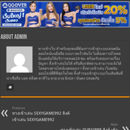
About admin
ทางเข้าเว็บ สำหรับทุกคนที่ต้องการเข้าสู่ระบบเล่นพนัน
ออนไลน์บนมือถือ แบบรวดเร็วทันใจ ไม่ต้องดาวน์โหลด
มีแอดมินให้บริการตลอด24 ชม. พร้อมรับสอบถามเรื่อง
ปัญหา ลิ้งเข้าเล่นไม่ได้ หรือลืมรหัสผ่าน สามารถแจ้งได้
โดยตรงผ่านไลน์แอดของเรา ลิ้งทางเข้าเล่น เว็บพนัน
ออนไลน์ที่ดีที่สุดในไทย ลิ้งสำรองเข้าสู่ระบบเว็บเดิมพันที่
น่าเชื่อถือ บอล สล็อต คาสิโน หวย มวย ยิงปลา มั่นคง ปลอดภัย
Previous
ทางเข้าเล่น SEXYGAME992 ลิงค์
เข้าเล่น SEXYGAME992
Next
ทางเข้าเล่น DUBAI888 ลิงค์ เข้า