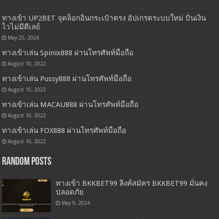
ทางเข้า UP2BET จุดล็อกอินกระเป๋าตรง อัปเกรดระบบใหม่ ปั่นเงิน
ไวไม่มีดีเลย์
May 25, 2026
ทางเข้าเล่น Spinix888 ผ่านโทรศัพท์มือถือ
August 10, 2022
ทางเข้าเล่น Pussy888 ผ่านโทรศัพท์มือถือ
August 10, 2022
ทางเข้าเล่น MACAU888 ผ่านโทรศัพท์มือถือ
August 10, 2022
ทางเข้าเล่น FOX888 ผ่านโทรศัพท์มือถือ
August 10, 2022
Random Posts
ทางเข้า BKKBET99 ลิงค์สมัคร BKKBET99 มั่นคง
ปลอดภัย
May 9, 2024