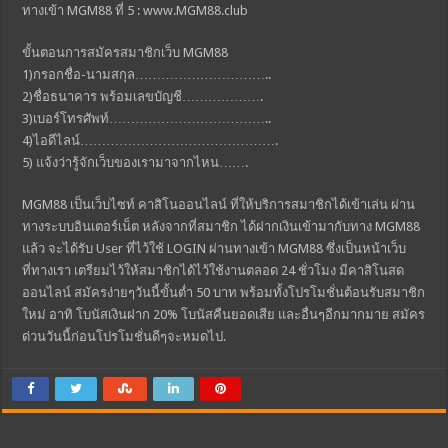
ทางเข้า MGM88 ที่ 5 : www.MGM88.club
ขั้นตอนการสมัครสมาชิกเว็บ MGM88
1)กรอกชื่อ-นามสกุล…………………………..
2)ชื่อธนาคาร พร้อมเลขบัญชี……………….
3)เบอร์โทรศัพท์………………………………..
4)ไอดีไลน์……………………………………….
5) แจ้งว่ารู้จักเว็บของเรามาจากไหน…….
MGM88 เป็นเว็บไซท์ คาสิโนออนไลน์ ที่ให้บริการสมาชิกได้เข้าเล่น ผ่าน
ทางระบบอินเตอร์เน็ต หลังจากที่สมาชิก ได้ฝากเงินเข้ามากับทาง MGM88
แล้ว จะได้รับ User ที่ไว้ใช้ LOGIN ผ่านทางเข้า MGM88 ซึ่งเป็นหน้าเว็บ
ที่ทางเรา เตรียมไว้ให้สมาชิกได้ไว้ใช้งานตลอด 24 ชั่วโมง มีคาสิโนสด
ออนไลน์ สมัครง่ายๆวันนี้ขั้นต่ำ 50 บาท พร้อมทั้งโปรโมชั่นต้อนรับสมาชิก
ใหม่ อาทิ โบนัสเงินฝาก 20% โบนัสคืนยอดเสีย และอื่นๆอีกมากมาย สมัคร
ด่วนวันนี้ก่อนโปรโมชั่นดีๆจะหมดไป.