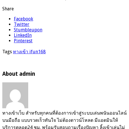
Share
Facebook
Twitter
Stumbleupon
LinkedIn
Pinterest
Tags
ทางเข้า ifun168
About admin
ทางเข้าเว็บ สำหรับทุกคนที่ต้องการเข้าสู่ระบบเล่นพนันออนไลน์
บนมือถือ แบบรวดเร็วทันใจ ไม่ต้องดาวน์โหลด มีแอดมินให้
บริการตลอด24 ชม. พร้อมรับสอบถามเรื่องปัญหา ลิ้งเข้าเล่นไม่