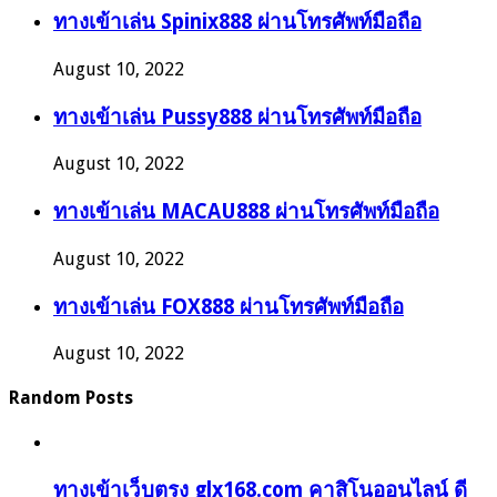
ทางเข้าเล่น Spinix888 ผ่านโทรศัพท์มือถือ
August 10, 2022
ทางเข้าเล่น Pussy888 ผ่านโทรศัพท์มือถือ
August 10, 2022
ทางเข้าเล่น MACAU888 ผ่านโทรศัพท์มือถือ
August 10, 2022
ทางเข้าเล่น FOX888 ผ่านโทรศัพท์มือถือ
August 10, 2022
Random Posts
ทางเข้าเว็บตรง glx168.com คาสิโนออนไลน์ ดี