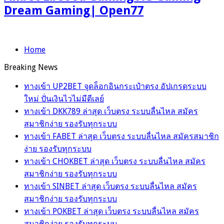
Dream Gaming| Open77
Home
Breaking News
ทางเข้า UP2BET จุดล็อกอินกระเป๋าตรง อัปเกรดระบบ
ใหม่ ปั่นเงินไวไม่มีดีเลย์
ทางเข้า DKK789 ล่าสุด เว็บตรง ระบบลื่นไหล สมัคร
สมาชิกง่าย รองรับทุกระบบ
ทางเข้า FABET ล่าสุด เว็บตรง ระบบลื่นไหล สมัครสมาชิก
ง่าย รองรับทุกระบบ
ทางเข้า CHOKBET ล่าสุด เว็บตรง ระบบลื่นไหล สมัคร
สมาชิกง่าย รองรับทุกระบบ
ทางเข้า SINBET ล่าสุด เว็บตรง ระบบลื่นไหล สมัคร
สมาชิกง่าย รองรับทุกระบบ
ทางเข้า POKBET ล่าสุด เว็บตรง ระบบลื่นไหล สมัคร
สมาชิกง่าย รองรับทุกระบบ