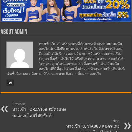
About admin
ทางเข้าเว็บ สำหรับทุกคนที่ต้องการเข้าสู่ระบบเล่นพนัน
ออนไลน์บนมือถือ แบบรวดเร็วทันใจ ไม่ต้องดาวน์โหลด
มีแอดมินให้บริการตลอด24 ชม. พร้อมรับสอบถามเรื่อง
ปัญหา ลิ้งเข้าเล่นไม่ได้ หรือลืมรหัสผ่าน สามารถแจ้งได้
โดยตรงผ่านไลน์แอดของเรา ลิ้งทางเข้าเล่น เว็บพนัน
ออนไลน์ที่ดีที่สุดในไทย ลิ้งสำรองเข้าสู่ระบบเว็บเดิมพันที่
น่าเชื่อถือ บอล สล็อต คาสิโน หวย มวย ยิงปลา มั่นคง ปลอดภัย
Previous
ทางเข้า FORZA168 สมัครแทง
บอลออนไลน์ไม่มีขั้นต่ำ
Next
ทางเข้า KENYA888 สมัครแทง