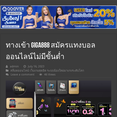
ทางเข้า GIGA888 สมัครแทงบอล
ออนไลน์ไม่มีขั้นต่ำ
admin
July 16, 2023
สล็อตออนไลน์ เว็บเกมสุดฮิต ระบบน้องใหม่มาแรงระดับโลก
Leave a comment
46 Views