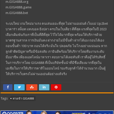
m.GIGA888.org
m.GIGA888.game
m.GIGA888.bet
ระบบใหม่ เกมใหม่มาแรง คนเล่นเยอะที่สุด ไม่ผ่านเอเย่นต์ เว็บแม่ Up2bet
บาคาร่า สล็อต แทงบอล ยิงปลา ครบในเว็บเดียว ดีที่สุด แรงที่สุดในปี 2023
เลือกเดิมพันกับเราที่เป็นที่ดีที่สุด ไว้ใจได้มากที่สุด พร้อมให้บริการด้วย
มาตรฐานสากล การเงินมั่นคง ฝากง่ายไม่มีขั้นต่ำ ฝากได้เอง ถอนได้เอง
ถอนขั้นต่ำ 100 บาท ถอนได้จริง มั่นใจ ปลอดภัย ไม่โกงอย่างแน่นอน หาก
ลูกค้าติดปัญหาหรือมีข้อสงสัย เรายินดีพร้อมให้บริการโดยทีมงานระดับ
มืออาชีพ เพียงแอดไลน์มาหาเรา สอบถามได้เลยทันที เราคือผู้ได้รับสิทธิ์
ในการบริการโดย GIGA888 ที่เป็นบริษัทชั้นนำที่มีชื่อเสียงมากที่สุดใน
เอเชียในการให้บริการคาสิโนออนไลน์ รองรับลูกค้าได้จำนวนมาก เป็นผู้
ให้บริการเว็บตรงไม่ผ่านเอเย่นต์อย่างแท้จริง
Tags
ทางเข้า GIGA888