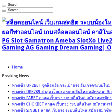
ผลกีฬาออนไลน์ เกมสล็อตออนไลน์ คาสิโนอ
PG Slot Gamatron Ameba SlotXo Live
Gaming AG Gaming Dream Gaming| O
Home
Breaking News
ทางเข้า UP2BET จุดล็อกอินกระเป๋าตรง อัปเกรดระบบใหม่ ปั่
ทางเข้า DKK789 ล่าสุด เว็บตรง ระบบลื่นไหล สมัครสมาชิก
ทางเข้า FABET ล่าสุด เว็บตรง ระบบลื่นไหล สมัครสมาชิกง
ทางเข้า CHOKBET ล่าสุด เว็บตรง ระบบลื่นไหล สมัครสมาช
ทางเข้า SINBET ล่าสุด เว็บตรง ระบบลื่นไหล สมัครสมาชิก