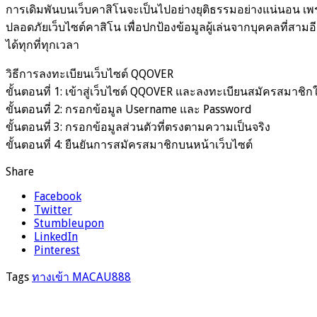
การเดิมพันบนเว็บคาสิโนจะเป็นไปอย่างยุติธรรมอย่างแน่นอน 
ปลอดภัยเว็บไซต์คาสิโน เพื่อปกป้องข้อมูลผู้เล่นจากบุคคลที่สา
ได้ทุกที่ทุกเวลา
วิธีการลงทะเบียนเว็บไซต์ QQOVER
ขั้นตอนที่ 1: เข้าสู่เว็บไซต์ QQOVER และลงทะเบียนสมัครสมาชิก
ขั้นตอนที่ 2: กรอกข้อมูล Username และ Password
ขั้นตอนที่ 3: กรอกข้อมูลส่วนตัวที่ตรงตามความเป็นจริง
ขั้นตอนที่ 4: ยืนยันการสมัครสมาชิกบนหน้าเว็บไซต์
Share
Facebook
Twitter
Stumbleupon
LinkedIn
Pinterest
Tags
ทางเข้า MACAU888