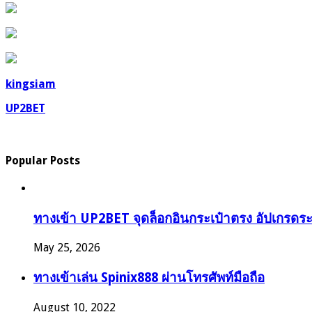
kingsiam
UP2BET
Popular Posts
ทางเข้า UP2BET จุดล็อกอินกระเป๋าตรง อัปเกรดระบบ
May 25, 2026
ทางเข้าเล่น Spinix888 ผ่านโทรศัพท์มือถือ
August 10, 2022