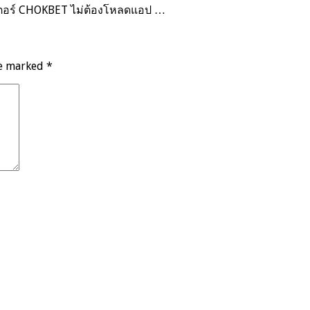
พิวเตอร์ CHOKBET ไม่ต้องโหลดแอป …
re marked
*