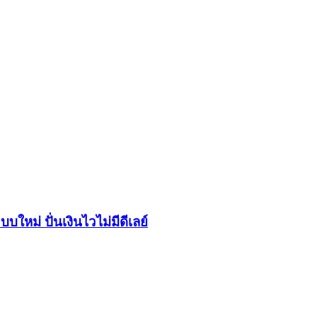
ใหม่ ปั่นเงินไวไม่มีดีเลย์