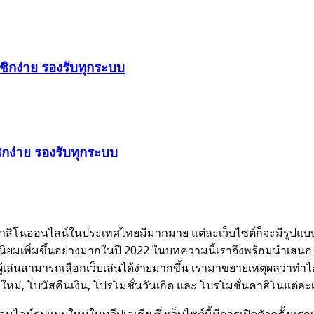
ชิกง่าย รองรับทุกระบบ
ิกง่าย รองรับทุกระบบ
าสิโนออนไลน์ในประเทศไทยมีมากมาย แต่ละเว็บไซต์ก็จะมีรูปแบบก
ยมเพิ่มขึ้นอย่างมากในปี 2022 ในบทความนี้เราจึงพร้อมนำเสนอ เว
ห้ผู้เล่นสามารถเลือกเว็บเล่นได้ง่ายมากขึ้น เรามาขยายเหตุผลว่า
ใหม่, โบนัสคืนเงิน, โปรโมชั่นวันเกิด และ โปรโมชั่นคาสิโนแต่ละ