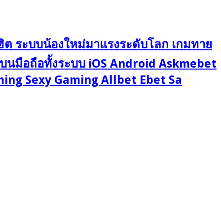
ดฮิต ระบบน้องใหม่มาแรงระดับโลก เกมทาย
้บนมือถือทั้งระบบ iOS Android Askmebet
ing Sexy Gaming Allbet Ebet Sa