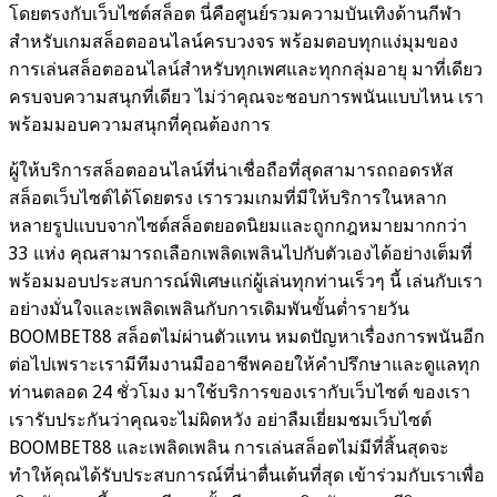
โดยตรงกับเว็บไซต์สล็อต นี่คือศูนย์รวมความบันเทิงด้านกีฬา
สำหรับเกมสล็อตออนไลน์ครบวงจร พร้อมตอบทุกแง่มุมของ
การเล่นสล็อตออนไลน์สำหรับทุกเพศและทุกกลุ่มอายุ มาที่เดียว
ครบจบความสนุกที่เดียว ไม่ว่าคุณจะชอบการพนันแบบไหน เรา
พร้อมมอบความสนุกที่คุณต้องการ
ผู้ให้บริการสล็อตออนไลน์ที่น่าเชื่อถือที่สุดสามารถถอดรหัส
สล็อตเว็บไซต์ได้โดยตรง เรารวมเกมที่มีให้บริการในหลาก
หลายรูปแบบจากไซต์สล็อตยอดนิยมและถูกกฎหมายมากกว่า
33 แห่ง คุณสามารถเลือกเพลิดเพลินไปกับตัวเองได้อย่างเต็มที่
พร้อมมอบประสบการณ์พิเศษแก่ผู้เล่นทุกท่านเร็วๆ นี้ เล่นกับเรา
อย่างมั่นใจและเพลิดเพลินกับการเดิมพันขั้นต่ำรายวัน
BOOMBET88 สล็อตไม่ผ่านตัวแทน หมดปัญหาเรื่องการพนันอีก
ต่อไปเพราะเรามีทีมงานมืออาชีพคอยให้คำปรึกษาและดูแลทุก
ท่านตลอด 24 ชั่วโมง มาใช้บริการของเรากับเว็บไซต์ ของเรา
เรารับประกันว่าคุณจะไม่ผิดหวัง อย่าลืมเยี่ยมชมเว็บไซต์
BOOMBET88 และเพลิดเพลิน การเล่นสล็อตไม่มีที่สิ้นสุดจะ
ทำให้คุณได้รับประสบการณ์ที่น่าตื่นเต้นที่สุด เข้าร่วมกับเราเพื่อ