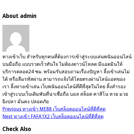
About admin
ทางเข้าเว็บ สำหรับทุกคนที่ต้องการเข้าสู่ระบบเล่นพนันออนไลน์
บนมือถือ แบบรวดเร็วทันใจ ไม่ต้องดาวน์โหลด มีแอดมินให้
บริการตลอด24 ชม. พร้อมรับสอบถามเรื่องปัญหา ลิ้งเข้าเล่นไม่
ได้ หรือลืมรหัสผ่าน สามารถแจ้งได้โดยตรงผ่านไลน์แอดของ
เรา ลิ้งทางเข้าเล่น เว็บพนันออนไลน์ที่ดีที่สุดในไทย ลิ้งสำรอง
เข้าสู่ระบบเว็บเดิมพันที่น่าเชื่อถือ บอล สล็อต คาสิโน หวย มวย
ยิงปลา มั่นคง ปลอดภัย
Previous
ทางเข้า ME88 เว็บสล็อตออนไลน์ที่ดีที่สุด
Next
ทางเข้า FAFA1X2 เว็บสล็อตออนไลน์ที่ดีที่สุด
Check Also