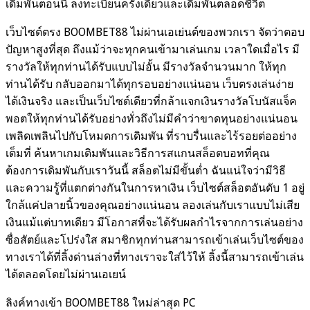
เดิมพันตอนนี้ ลงทะเบียนครั้งเดียวและเดิมพันตลอดชีวิต
เว็บไซต์ตรง BOOMBET88 ไม่ผ่านเอเย่นต์ของพวกเรา จัดว่าตอบ
ปัญหาสูงที่สุด ถึงแม้ว่าจะทุกคนเข้ามาเล่นเกม เวลาใดเมื่อไร มี
รางวัลให้ทุกท่านได้รับแบบไม่อั้น มีรางวัลจำนวนมาก ให้ทุก
ท่านได้รับ กลับออกมาได้ทุกรอบอย่างแน่นอน เว็บตรงเล่นง่าย
ได้เงินจริง และเป็นเว็บไซต์เดียวที่กล้าแจกเงินรางวัลโบนัสแจ็ค
พอตให้ทุกท่านได้รับอย่างทั่วถึงไม่มีคำว่าขาดทุนอย่างแน่นอน
เพลิดเพลินไปกับโหมดการเดิมพัน ที่ราบรื่นและไร้รอยต่ออย่าง
เต็มที่ ค้นหาเกมเดิมพันและวิธีการสแกนสล็อตบอทที่คุณ
ต้องการเดิมพันกับเราวันนี้ สล็อตไม่มีขั้นต่ำ ฉันแน่ใจว่ามีวิธี
และความรู้ที่แตกต่างกันในการหาเงิน เว็บไซต์สล็อตอันดับ 1 อยู่
ใกล้แค่ปลายนิ้วของคุณอย่างแน่นอน ลองเล่นกับเราแบบไม่เสีย
เงินแม้แต่บาทเดียว มีโอกาสที่จะได้รับผลกำไรจากการเล่นอย่าง
ซื่อสัตย์และโปร่งใส สมาชิกทุกท่านสามารถเข้าเล่นเว็บไซต์ของ
ทางเราได้ที่ลิ้งด่านล่างที่ทางเราจะใส่ไว้ให้ ลิ้งนี้สามารถเข้าเล่น
ได้ตลอดโดยไม่ผ่านเอเยน์
ลิงค์ทางเข้า BOOMBET88 ใหม่ล่าสุด PC