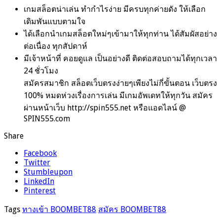
เกมสล็อตน่าเล่น ทำกำไรง่าย มีครบทุกค่ายดัง ให้เลือก
เดิมพันแบบตามใจ
ได้เลือกนำเกมสล็อตใหม่ๆเข้ามาให้ทุกท่าน ได้สัมผัสอย่าง
ต่อเนื่อง ทุกสัปดาห์
มีเจ้าหน้าที่ คอยดูแล เป็นอย่างดี ติดต่อสอบถามได้ทุกเวลา
24 ชั่วโมง
สมัครสมาชิก สล็อตเว็บตรงง่ายๆเพียงไม่กี่ขั้นตอน เว็บตรง
100% หมดห่วงเรื่องการเล่น มีเกมอัพเดทให้ทุกวัน สมัคร
ผ่านหน้าเว็บ http://spin555.net หรือแอดไลน์ @
SPIN555.com
Share
Facebook
Twitter
Stumbleupon
LinkedIn
Pinterest
Tags
ทางเข้า BOOMBET88
สมัคร BOOMBET88