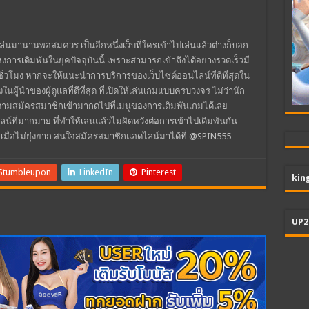
เล่นมานานพอสมควร เป็นอีกหนึ่งเว็บที่ใครเข้าไปเล่นแล้วต่างก็บอก
ห่งการเดิมพันในยุคปัจจุบันนี้ เพราะสามารถเข้าถึงได้อย่างรวดเร็วมี
่วโมง หากจะให้แนะนำการบริการของเว็บไซต์ออนไลน์ที่ดีที่สุดใน
ในผู้นำของผู้ดูแลที่ดีที่สุด ที่เปิดให้เล่นเกมแบบครบวงจร ไม่ว่านัก
ามสมัครสมาชิกเข้ามากดไปที่เมนูของการเดิมพันเกมได้เลย
์ที่มากมาย ที่ทำให้เล่นแล้วไม่ผิดหวังต่อการเข้าไปเดิมพันกัน
กเมื่อไม่ยุ่งยาก สนใจสมัครสมาชิกแอดไลน์มาได้ที่ @SPIN555
Stumbleupon
LinkedIn
Pinterest
kin
UP2