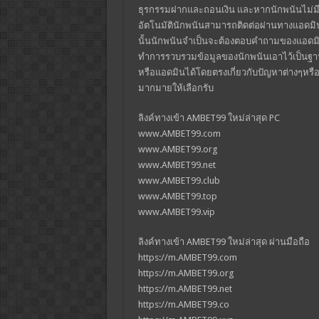
ธุรกรรมฝากและถอนเงิน และหากนักพนันไม่ม
อัตโนมัตินักพนันสามารถติดต่อผ่านทางแอดม
นั้นนักพนันจำเป็นจะต้องตอบคำถามของแอดมิ
ทำการรวบรวมข้อมูลของนักพนันเอาไว้เป็นฐาน
หรือแอดมินได้โดยตรงเกี่ยวกับปัญหาต่างๆหรือข
มากมายให้เลือกรับ
ลิงค์ทางเข้า AMBET99 ใหม่ล่าสุด PC
www.AMBET99.com
www.AMBET99.org
www.AMBET99.net
www.AMBET99.club
www.AMBET99.top
www.AMBET99.vip
ลิงค์ทางเข้า AMBET99 ใหม่ล่าสุด ผ่านมือถือ
https://m.AMBET99.com
https://m.AMBET99.org
https://m.AMBET99.net
https://m.AMBET99.co