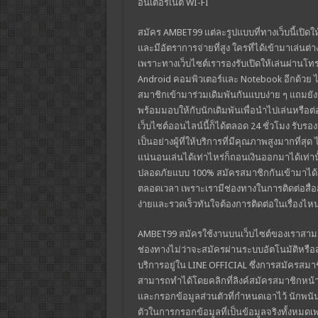
อินเตอร์เน็ต WI-FI
สมัคร AMBET99 แต่ละรูปแบบที่ทางเว็บนี้เปิดให
และมีอัตราการจ่ายที่สูง ใครที่ได้เข้ามาเล่นต่า
เพราะทางเว็บไซต์เรารองรับเปิดให้เล่นผ่านโทร
Android คอมพิวเตอร์และ Notebook อีกด้วย ไม่
สมาชิกเข้ามาร่วมเดิมพันกันแบบง่าย ๆ แถมยังม
พร้อมมอบให้กับนักเดิมพันเพื่อนำไปเล่นหรือต
เว็บไซต์ออนไลน์นี้ก็ได้ตลอด 24 ชั่วโมง รับร
เป็นอย่างผู้ที่ให้บริการที่มีคุณภาพสูงมากที่สุด
แน่นอนเล่นได้เท่าไหร่ก็ถอนเงินออกมาได้เท่าน
ปลอดภัยแบบ 100% สมัครสมาชิกกันเข้ามาได้เล
ตลอดเวลา เพราะเรามีช่องทางในการติดต่อสื่อ
ง่ายและรวดเร็วทันใจต้องการติดต่อในเรื่องไ
AMBET99 สมัครใช้งานบนเว็บไซต์ของเราสาม
ช่องทางไม่ว่าจะสมัครผ่านระบบอัตโนมัติหรือ
บริการอยู่ใน LINE OFFICIAL ซึ่งการสมัครสมาช
สามารถทำได้โดยคลิกที่ลิงค์สมัครสมาชิกหน้
และกรอกข้อมูลส่วนตัวที่กำหนดเอาไว้ นักพนันจ
ตัวในการกรอกข้อมูลที่เป็นข้อมูลจริงทั้งหม