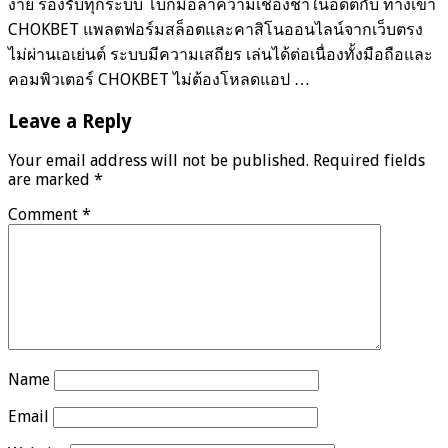
ง่าย รองรับทุกระบบ โบกมือลาความเชื่องช้าในอดีตกับ ทางเข้า
CHOKBET แพลตฟอร์มสล็อตและคาสิโนออนไลน์จากเว็บตรง
ไม่ผ่านเอเย่นต์ ระบบมีความเสถียร เล่นได้ต่อเนื่องทั้งมือถือและ
คอมพิวเตอร์ CHOKBET ไม่ต้องโหลดแอป …
Leave a Reply
Your email address will not be published.
Required fields
are marked
*
Comment
*
Name
Email