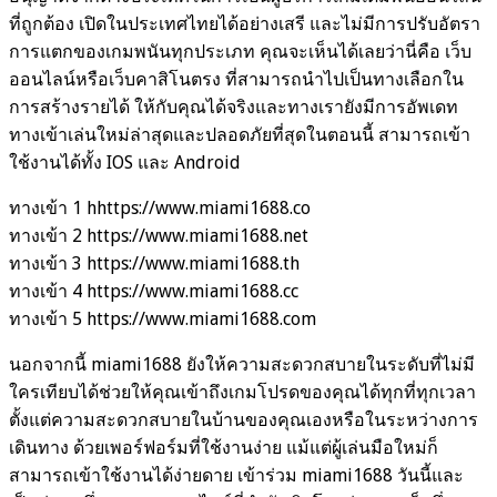
ที่ถูกต้อง เปิดในประเทศไทยได้อย่างเสรี และไม่มีการปรับอัตรา
การแตกของเกมพนันทุกประเภท คุณจะเห็นได้เลยว่านี่คือ เว็บ
ออนไลน์หรือเว็บคาสิโนตรง ที่สามารถนำไปเป็นทางเลือกใน
การสร้างรายได้ ให้กับคุณได้จริงและทางเรายังมีการอัพเดท
ทางเข้าเล่นใหม่ล่าสุดและปลอดภัยที่สุดในตอนนี้ สามารถเข้า
ใช้งานได้ทั้ง IOS และ Android
ทางเข้า 1 hhttps://www.miami1688.co
ทางเข้า 2 https://www.miami1688.net
ทางเข้า 3 https://www.miami1688.th
ทางเข้า 4 https://www.miami1688.cc
ทางเข้า 5 https://www.miami1688.com
นอกจากนี้ miami1688 ยังให้ความสะดวกสบายในระดับที่ไม่มี
ใครเทียบได้ช่วยให้คุณเข้าถึงเกมโปรดของคุณได้ทุกที่ทุกเวลา
ตั้งแต่ความสะดวกสบายในบ้านของคุณเองหรือในระหว่างการ
เดินทาง ด้วยเพอร์ฟอร์มที่ใช้งานง่าย แม้แต่ผู้เล่นมือใหม่ก็
สามารถเข้าใช้งานได้ง่ายดาย เข้าร่วม miami1688 วันนี้และ