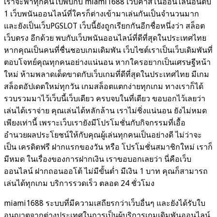
เราจะพาทุกคนไปพบกับ miami1688 เว็บคาสิโนออนไลน์อันดับ
1 เว็บพนันออนไลน์ที่ใครก็ต่างเข้ามาเล่นกันเป็นจำนวนมาก
และยังเป็นเว็บPGSLOT เว็บนี้ยังถูกเรียกกันอีกชื่อหนึ่งว่า สล็อต
เว็บตรง อีกด้วย พบกับเว็บพนันออนไลน์ที่ดีที่สุดในประเทศไทย
หากคุณเป็นคนที่ชื่นชอบเกมเดิมพัน เว็บไซต์เราเป็นเว็บเดิมพันที่
ตอบโจทย์คุณทุกคนอย่างแน่นอน หากใครอยากเป็นเศรษฐีหน้า
ใหม่ ห้ามพลาดเด็ดขาดกับเว็บเกมที่ดีที่สุดในประเทศไทย มีเกม
สล็อตอัปเดตใหม่ทุกวัน เกมสล็อตแตกง่ายทุกเกม ทางเราก็ได้
รวบรวมมาไว้เว็บนี้เว็บเดียว ครบจบในที่เดียว ขอบอกไว้เลยว่า
เล่นได้เราจ่าย คุณเล่นได้หลักล้าน เราไม่ชิ่งแน่นอน ยังไม่หมด
เพียงเท่านี้ เพราะเว็บเรายังมีโปรโมชั่นกับกิจกรรมที่เอื้อ
อำนวยผลประโยชน์ให้กับคุณผู้เล่นทุกคนเป็นอย่างดี ไม่ว่าจะ
เป็น เครดิตฟรี ฝากแรกของวัน หรือ โปรโมชั่นสมาชิกใหม่ เราก็
มีหมด ในเรื่องของการฝากเงิน เราขอบอกเลยว่า นี่คือเว็บ
ออนไลน์ ฝากถอนออโต้ ไม่มีขั้นต่ำ มีเงิน 1 บาท คุณก็สามารถ
เล่นได้ทุกเกม บริการรวดเร็ว ตลอด 24 ชั่วโมง
miami1688 ระบบที่มีความเสถียรกว่าเว็บอื่นๆ และยังได้รับใบ
อนุญาตจากต่างประเทศในการเป็นผู้บริการเกมเดิมพันออนไลน์