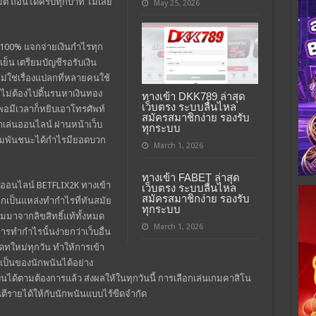
ิมิต ถอนได้ครบทุกบาท ไม่เสีย
May 25, 2026
ัย100% แจกจ่ายเงินกำไรทุก
ย็น เตรียมบัญชีรอรับเงิน
ม่ใช่เรื่องแปลกที่หลายคนใช้
ไม่ต้องไปดิ้นรนหาเงินทอง
ทางเข้า DKK789 ล่าสุด
เว็บตรง ระบบลื่นไหล
่พอมีเวลาก็หยิบเอาโทรศัพท์
สมัครสมาชิกง่าย รองรับ
้าเล่นออนไลน์ ผ่านหน้าเว็บ
ทุกระบบ
เดิมพันชนะได้กำไรมียอดบวก
March 1, 2026
ทางเข้า FABET ล่าสุด
นออนไลน์ BETFLIX2K ทางเข้า
เว็บตรง ระบบลื่นไหล
สมัครสมาชิกง่าย รองรับ
ากเป็นแหล่งทำกำไรที่ทันสมัย
ทุกระบบ
มาจากลิขสิทธิ์แท้ทั้งหมด
March 1, 2026
รทำกำไรนั้นง่ายกว่าเว็บอื่น
ดทใหม่ทุกวัน ทำให้การเข้า
เป็นของนักพนันได้อย่าง
เงินได้ตามต้องการแล้ว ส่งผลให้ในทุกวันนี้ การเลือกเล่นเกมคาสิโน
ีรายได้ให้กับนักพนันแบบไร้ขีดจำกัด