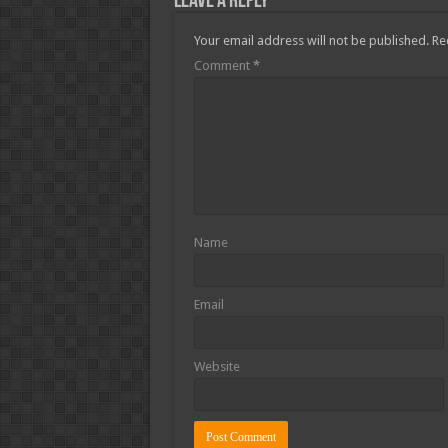
Leave a Reply
Your email address will not be published.
Re
Comment
*
Name
Email
Website