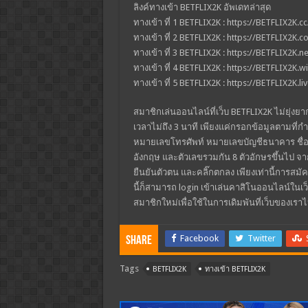
ลิงค์ทางเข้า BETFLIX2K อัพเดทล่าสุด
ทางเข้า ที่ 1 BETFLIX2K : https://BETFLIX2K.cc
ทางเข้า ที่ 2 BETFLIX2K : https://BETFLIX2K.c
ทางเข้า ที่ 3 BETFLIX2K : https://BETFLIX2K.ne
ทางเข้า ที่ 4 BETFLIX2K : https://BETFLIX2K.w
ทางเข้า ที่ 5 BETFLIX2K : https://BETFLIX2K.liv
สมาชิกเล่นออนไลน์ที่เว็บ BETFLIX2K ไม่ยุ่ง
เวลาไม่ถึง 3 นาที เพียงแค่กรอกข้อมูลตามที่ก
หมายเลขโทรศัพท์ หมายเลขบัญชีธนาคาร ชื่อ
อังกฤษ และตัวเลขรวมกัน 8 ตัวอักษรขึ้นไป จ
ยืนยันตัวตน และคลิ๊กตกลง เพียงเท่านี้การสมัค
นี้ก็สามารถ login เข้าเล่นคาสิโนออนไลน์ในเว
สมาชิกใหม่เพื่อใช้ในการเดิมพันที่เว็บของ
Facebook
Twitter
Share
Tags
BETFLIX2K
ทางเข้า BETFLIX2K