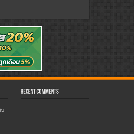
Recent Comments
่น