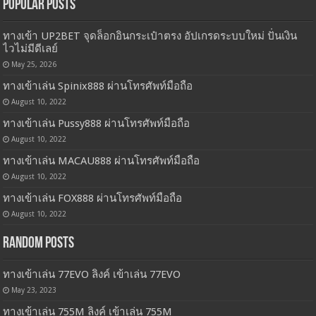
Popular Posts
ทางเข้า UP2BET จุดล็อกอินกระเป๋าตรง อัปเกรดระบบใหม่ ปั่นเงิน
ไวไม่มีดีเลย์
May 25, 2026
ทางเข้าเล่น Spinix888 ผ่านโทรศัพท์มือถือ
August 10, 2022
ทางเข้าเล่น Pussy888 ผ่านโทรศัพท์มือถือ
August 10, 2022
ทางเข้าเล่น MACAU888 ผ่านโทรศัพท์มือถือ
August 10, 2022
ทางเข้าเล่น FOX888 ผ่านโทรศัพท์มือถือ
August 10, 2022
Random Posts
ทางเข้าเล่น 77EVO ลิงค์ เข้าเล่น 77EVO
May 23, 2023
ทางเข้าเล่น 755M ลิงค์ เข้าเล่น 755M