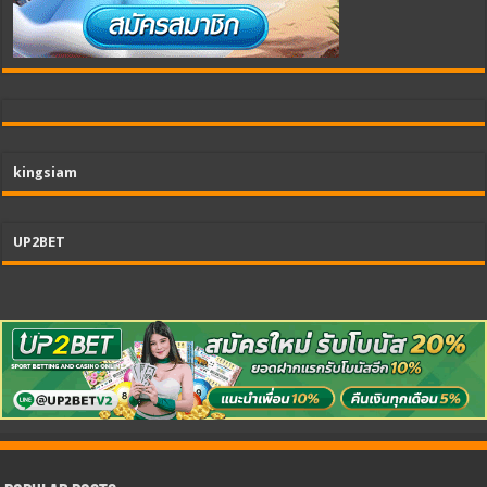
kingsiam
UP2BET