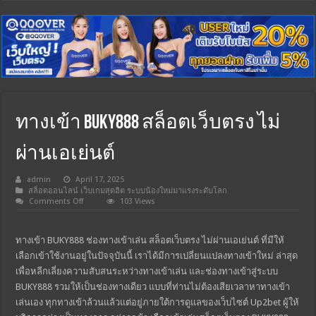
ทางเข้า BUKY888 สล็อตเว็บตรง ไม่
ผ่านเอเย่นต์
admin
April 17, 2025
สล็อตออนไลน์ เว็บเกมสุดฮิต ระบบน้องใหม่มาแรงระดับโลก
on
Comments Off
103 Views
ทาง
เข้า
BUKY888
ทางเข้า BUKY888 ช่องทางเข้าเล่น สล็อตเว็บตรง ไม่ผ่านเอเย่นต์ ที่มีให้
สล็อต
เลือกเข้าใช้งานอยู่ในปัจจุบันนี้ เราได้มีการเปลี่ยนแปลงทางเข้าใหม่ ล่าสุด
เว็บ
เพื่อหลีกเลี่ยงความสับสนระหว่างทางเข้าเล่น และช่องทางเข้าสู่ระบบ
ตรง
ไม่
BUKY888 รวมให้เป็นช่องทางเดียว แบบที่ท่านไม่ต้องเสียเวลาหาทางเข้า
ผ่าน
เล่นเอง ทุกทางเข้าล้วนแล้วแต่อยู่ภายใต้การดูแลของเว็บไซต์ Up2bet ผู้ให้
เอเย่นต์