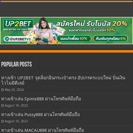
Popular Posts
ทางเข้า UP2BET จุดล็อกอินกระเป๋าตรง อัปเกรดระบบใหม่ ปั่นเงิน
ไวไม่มีดีเลย์
May 25, 2026
ทางเข้าเล่น Spinix888 ผ่านโทรศัพท์มือถือ
August 10, 2022
ทางเข้าเล่น Pussy888 ผ่านโทรศัพท์มือถือ
August 10, 2022
ทางเข้าเล่น MACAU888 ผ่านโทรศัพท์มือถือ