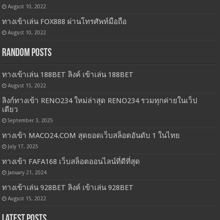
August 10, 2022
ทางเข้าเล่น FOX888 ผ่านโทรศัพท์มือถือ
August 10, 2022
Random Posts
ทางเข้าเล่น 188BET ลิงค์ เข้าเล่น 188BET
August 15, 2022
ลิงก์ทางเข้า RENO234 ใหม่ล่าสุด RENO234 รวมทุกค่ายในเว็ป
เดียว
September 3, 2025
ทางเข้า MACO24.COM สุดยอดเว็บสล็อตอันดับ 1 ในไทย
July 17, 2025
ทางเข้า FAFA168 เว็บสล็อตออนไลน์ที่ดีที่สุด
January 21, 2024
ทางเข้าเล่น 928BET ลิงค์ เข้าเล่น 928BET
August 15, 2022
Latest Posts