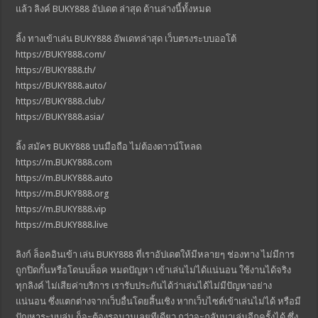
แล้ว ลิงค์ BUKY888 อัปเดต ล่าสุด ด้านล่างนี้ทั้งหมด
ลิ้ง ทางเข้าเล่น BUKY888 อัพเดทล่าสุด เว็บตรงระบบออโต้
https://BUKY888.com/
https://BUKY888.th/
https://BUKY888.auto/
https://BUKY888.club/
https://BUKY888.asia/
ลิ้ง สมัคร BUKY888 บนมือถือ ไม่ต้องดาวน์โหลด
https://m.BUKY888.com
https://m.BUKY888.auto
https://m.BUKY888.org
https://m.BUKY888.vip
https://m.BUKY888.live
ลิงก์ ล็อคอินเข้า เล่น BUKY888 ที่เราอัปเดตให้มีหลายๆ ช่องทาง ไม่มีการ
ถูกปิดกั้นหรือโดนบล็อค หมดปัญหา เข้าเล่นไม่ได้แน่นอน ใช้งานได้จริง
ทุกลิงค์ ไม่เสียค่าบริการ เรารับประกันได้ว่าเล่นได้ไม่มีปัญหาอย่าง
แน่นอน ซึ่งแตกต่างจากเว็บอื่นโดยสิ้นเชิง หากเว็บไซต์เข้าเล่นไม่ได้ หรือมี
ปัญหาระบบล่ม ก็จะต้องรอนานเลยทีเดียว กว่าจะกลับมาเล่นอีกครั้งได้ ซึ่ง