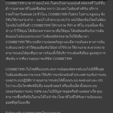
COINBET999 บาคาร่าออนไลน์ เว็บตรงไม่ผ่านเอเย่นต์ สมัครฟรี ไม่มีขั้น
ต่ำ รวมค่ายคาสิโนสดชื่อดังมากกว่า 20 แห่ง ไม่ต้องทำเทิร์น บริการ
รวดเร็วทุกวันตลอด 24 ชั่วโมง, COINBET999 เว็ปตรง ไม่ผ่าน Agency ฟัง
ก์ชั่นใช้งานง่าย ฝาก – ถอนไว ด้วยระบบ AUTO เล่นได้ทุกห้องโดยไม่ต้อง
โยกเงินไม่มีขั้นต่ำ COINBET999 ได้รวบรวม กีฬา คาสิโน เกมสล็อต ชั้น
นำ มาไว้ให้คุณ ได้เลือกหลากหลาย เพื่อให้คุณ ได้เพลิดเพลินกับการเดิม
พันออนไลน์แบบครบวงจร ไม่ต้องสมัครหลายเว็ปให้เสียเวลา
COINBET999 ใช้ระบบมีความปลอดภัยสูง และมีความมั่นคง ทางการเงิน
ระดับแนวหน้า ทำให้คุณเดิมพันได้อย่างไร้กังวล ใช้งานง่าย สะดวกสบาย
สามารถเล่นได้ทุกที่ทุกเวลา พร้อมทั้งให้บริการระดับพรีเมี่ยม ดูแลทุกการ
เดิมพัน จากทีมงานคุณภาพบริษัท COINBET999
COINBET999 เว็บไซต์ที่มอบประสบการณ์สุดมหัศจรรย์แบบไม่มีที่สิ้นสุด
ไม่ต้องสงสัยเลยว่าพวกเขาให้บริการแก่นักพนันทั่วประเทศ รองรับการเล่น
บนทุกระบบปฏิบัติการ คุณสามารถเล่นได้ทั้งบนระบบ Android และ iOS
ไม่ว่าจะเป็นโทรศัพท์มือถือ คอมพิวเตอร์ หรือแท็บเล็ต ทั้งสองระบบ
ปลอดภัยต่อการเล่น 100% และไม่มีปัญหาหยุดหรือค้างแต่อย่างใด คุณ
สามารถซื้อฟรีสปินในเกมได้ไม่จำกัด เว็บคาสิโนที่ได้รับความนิยมและ
ฮอตที่สุดในเอเชีย