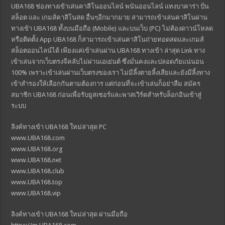
UBA168 ช่องทางเข้าเล่นคาสิโนออนไลน์ พนันออนไลน์ แทงบาคาร่า ปั่น
สล็อต และ เกมส์คาสิโนสด อื่นๆอีกมากมาย สามารถเข้าเล่นคาสิโนผ่าน
ทางเข้า UBA168 ทั้งบนมือถือ (Mobile) และบนเว็บ (PC) ไม่ต้องดาวน์โหลด
หรือติดตั้ง App UBA168 ก็สามารถเข้าเล่นคาสิโนถ่ายทอดสดและเกมส์
สล็อตออนไลน์ได้ เพียงแค่เข้าเล่นผ่าน UBA168 ทางเข้า ล่าสุด Link ทาง
เข้าเล่นจากเว็บตรงจีคลับไม่ผ่านเอเย่นต์ ซึ่งมั่นคงและปลอดภัยแน่นอน
100% เพราะเข้าเล่นผ่านเว็บตรงของเรา ไม่มีลิ้งตายลิ้งเสียและยังมีลิ้งทาง
เข้าสำรองให้เลือกกันตามต้องการ แต่ก่อนที่จะเข้าเล่นก็อย่าลืม สมัคร
สมาชิก UBA168 ก่อนเพื่อรับยูสเซอร์และพาสเวิร์ดสำหรับล็อกอินเข้าสู่
ระบบ
ลิงค์ทางเข้า UBA168 ใหม่ล่าสุด PC
www.UBA168.com
www.UBA168.org
www.UBA168.net
www.UBA168.club
www.UBA168.top
www.UBA168.vip
ลิงค์ทางเข้า UBA168 ใหม่ล่าสุด ผ่านมือถือ