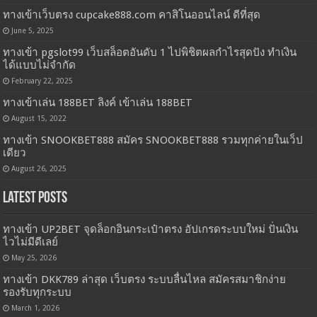
ทางเข้าเว็บตรง cupcake888.com คาสิโนออนไลน์ ดีที่สุด
June 5, 2025
ทางเข้า pgslot99 เว็บสล็อตอันดับ 1 ไปพิชิตผลกำไรสุดปัง ทำเงิน
ได้แบบไม่จำกัด
February 22, 2025
ทางเข้าเล่น 188BET ลิงค์ เข้าเล่น 188BET
August 15, 2022
ทางเข้า SNOOKBET888 สมัคร SNOOKBET888 รวมทุกค่ายในเว็ป
เดียว
August 26, 2025
Latest Posts
ทางเข้า UP2BET จุดล็อกอินกระเป๋าตรง อัปเกรดระบบใหม่ ปั่นเงิน
ไวไม่มีดีเลย์
May 25, 2026
ทางเข้า DKK789 ล่าสุด เว็บตรง ระบบลื่นไหล สมัครสมาชิกง่าย
รองรับทุกระบบ
March 1, 2026