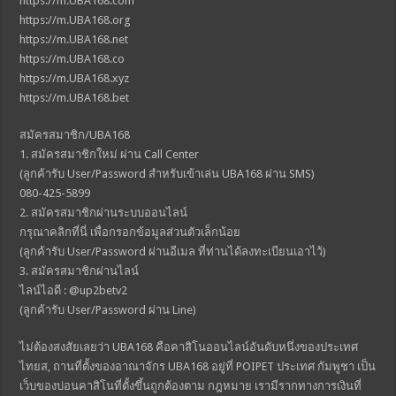
https://m.UBA168.com
https://m.UBA168.org
https://m.UBA168.net
https://m.UBA168.co
https://m.UBA168.xyz
https://m.UBA168.bet
สมัครสมาชิก/UBA168
1. สมัครสมาชิกใหม่ ผ่าน Call Center
(ลูกค้ารับ User/Password สำหรับเข้าเล่น UBA168 ผ่าน SMS)
080-425-5899
2. สมัครสมาชิกผ่านระบบออนไลน์
กรุณาคลิกที่นี่ เพื่อกรอกข้อมูลส่วนตัวเล็กน้อย
(ลูกค้ารับ User/Password ผ่านอีเมล ที่ท่านได้ลงทะเบียนเอาไว้)
3. สมัครสมาชิกผ่านไลน์
ไลน์ไอดี : @up2betv2
(ลูกค้ารับ User/Password ผ่าน Line)
ไม่ต้องสงสัยเลยว่า UBA168 คือคาสิโนออนไลน์อันดับหนึ่งของประเทศ
ไทยส, ถานที่ตั้งของอาณาจักร UBA168 อยู่ที่ POIPET ประเทศ กัมพูชา เป็น
เว็บของบ่อนคาสิโนที่ตั้งขึ้นถูกต้องตาม กฎหมาย เรามีรากทางการเงินที่