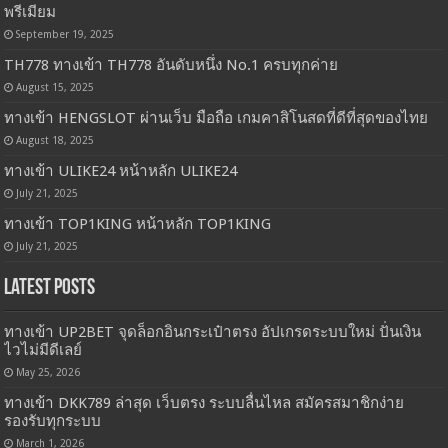
พรีเมียม
September 19, 2025
TH778 ทางเข้า TH778 อันดับหนึ่ง No.1 ครบทุกค่าย
August 15, 2025
ทางเข้า HENGSLOT ผ่านเว็บ มือถือ เกมคาสิโนสดที่ดีที่สุดของไทย
August 18, 2025
ทางเข้า ULIKE24 หน้าหลัก ULIKE24
July 21, 2025
ทางเข้า TOP1KING หน้าหลัก TOP1KING
July 21, 2025
Latest Posts
ทางเข้า UP2BET จุดล็อกอินกระเป๋าตรง อัปเกรดระบบใหม่ ปั่นเงิน
ไวไม่มีดีเลย์
May 25, 2026
ทางเข้า DKK789 ล่าสุด เว็บตรง ระบบลื่นไหล สมัครสมาชิกง่าย
รองรับทุกระบบ
March 1, 2026