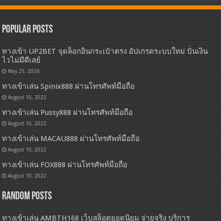
Popular Posts
ทางเข้า UP2BET จุดล็อกอินกระเป๋าตรง อัปเกรดระบบใหม่ ปั่นเงิน
ไวไม่มีดีเลย์
May 25, 2026
ทางเข้าเล่น Spinix888 ผ่านโทรศัพท์มือถือ
August 10, 2022
ทางเข้าเล่น Pussy888 ผ่านโทรศัพท์มือถือ
August 10, 2022
ทางเข้าเล่น MACAU888 ผ่านโทรศัพท์มือถือ
August 10, 2022
ทางเข้าเล่น FOX888 ผ่านโทรศัพท์มือถือ
August 10, 2022
Random Posts
ทางเข้าเล่น AMBTH168 เว็บสล็อตยอดนิยม จ่ายจริง บริการ