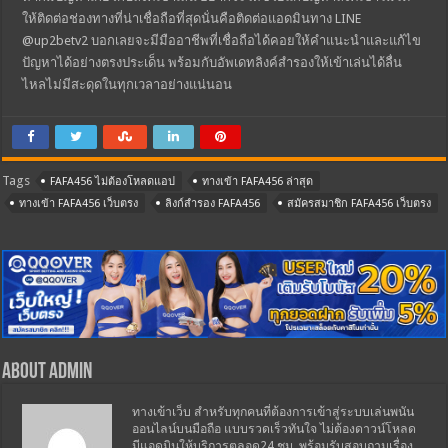
ให้ติดต่อช่องทางที่น่าเชื่อถือที่สุดนั่นคือติดต่อแอดมินทาง LINE
@up2betv2 บอกเลยจะมีมืออาชีพที่เชื่อถือได้คอยให้คำแนะนำและแก้ไข
ปัญหาได้อย่างตรงประเด็น พร้อมกับอัพเดทลิงค์สำรองให้เข้าเล่นได้ลื่น
ไหลไม่มีสะดุดในทุกเวลาอย่างแน่นอน
Tags
FAFA456 ไม่ต้องโหลดแอป
ทางเข้า FAFA456 ล่าสุด
ทางเข้า FAFA456 เว็บตรง
ลิงก์สำรอง FAFA456
สมัครสมาชิก FAFA456 เว็บตรง
About admin
ทางเข้าเว็บ สำหรับทุกคนที่ต้องการเข้าสู่ระบบเล่นพนัน
ออนไลน์บนมือถือ แบบรวดเร็วทันใจ ไม่ต้องดาวน์โหลด
มีแอดมินให้บริการตลอด24 ชม. พร้อมรับสอบถามเรื่อง