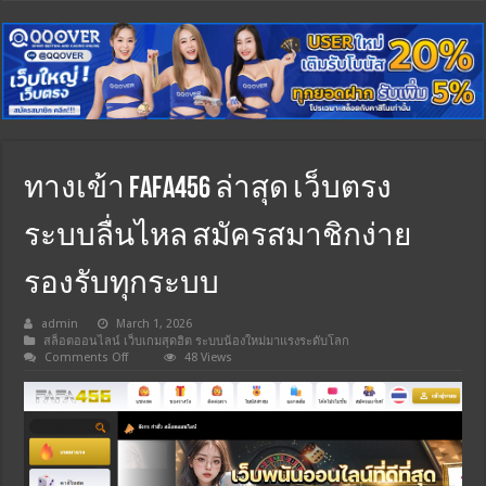
ทางเข้า FAFA456 ล่าสุด เว็บตรง
ระบบลื่นไหล สมัครสมาชิกง่าย
รองรับทุกระบบ
admin
March 1, 2026
สล็อตออนไลน์ เว็บเกมสุดฮิต ระบบน้องใหม่มาแรงระดับโลก
on
Comments Off
48 Views
ทาง
เข้า
FAFA456
ล่าสุด
เว็บ
ตรง
ระบบ