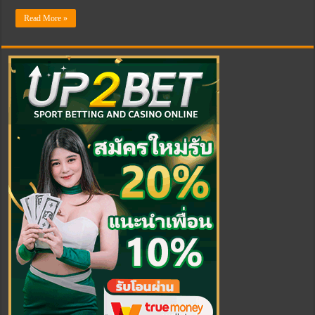
Read More »