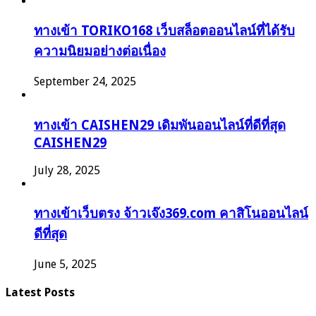
ทางเข้า TORIKO168 เว็บสล็อตออนไลน์ที่ได้รับ
ความนิยมอย่างต่อเนื่อง
September 24, 2025
ทางเข้า CAISHEN29 เดิมพันออนไลน์ที่ดีที่สุด
CAISHEN29
July 28, 2025
ทางเข้าเว็บตรง จ้าวเจ๊ง369.com คาสิโนออนไลน์
ดีที่สุด
June 5, 2025
Latest Posts