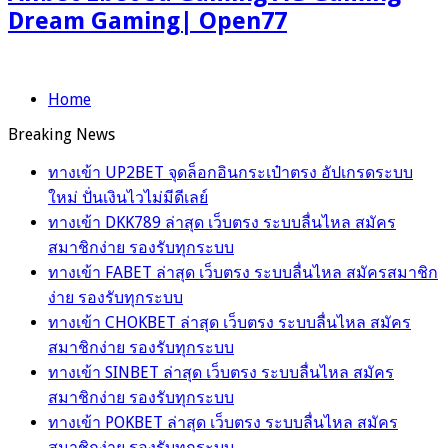
Dream Gaming| Open77
Home
Breaking News
ทางเข้า UP2BET จุดล็อกอินกระเป๋าตรง อัปเกรดระบบ
ใหม่ ปั่นเงินไวไม่มีดีเลย์
ทางเข้า DKK789 ล่าสุด เว็บตรง ระบบลื่นไหล สมัคร
สมาชิกง่าย รองรับทุกระบบ
ทางเข้า FABET ล่าสุด เว็บตรง ระบบลื่นไหล สมัครสมาชิก
ง่าย รองรับทุกระบบ
ทางเข้า CHOKBET ล่าสุด เว็บตรง ระบบลื่นไหล สมัคร
สมาชิกง่าย รองรับทุกระบบ
ทางเข้า SINBET ล่าสุด เว็บตรง ระบบลื่นไหล สมัคร
สมาชิกง่าย รองรับทุกระบบ
ทางเข้า POKBET ล่าสุด เว็บตรง ระบบลื่นไหล สมัคร
สมาชิกง่าย รองรับทุกระบบ