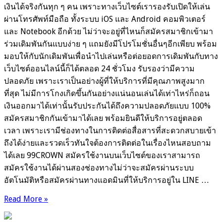
เงินได้จริงกันทุก ๆ คน เพราะทางเว็บไซต์เรารองรับเปิดให้เล่น
ผ่านโทรศัพท์มือถือ ทั้งระบบ iOS และ Android คอมพิวเตอร์
และ Notebook อีกด้วย ไม่ว่าจะอยู่ที่ไหนก็สมัครสมาชิกเข้ามา
ร่วมเดิมพันกันแบบง่าย ๆ แถมยังมีโปรโมชั่นอื่นๆอีกเพียบ พร้อม
มอบให้กับนักเดิมพันเพื่อนำไปเล่นหรือต่อยอดการเดิมพันกับทาง
เว็บไซต์ออนไลน์นี้ก็ได้ตลอด 24 ชั่วโมง รับรองว่ามีความ
ปลอดภัย เพราะเราเป็นอย่างผู้ที่ให้บริการที่มีคุณภาพสูงมาก
ที่สุด ไม่มีการโกงเกิดขึ้นกันอย่างแน่นอนเล่นได้เท่าไหร่ก็ถอน
เงินออกมาได้เท่านั้นรับประกันได้ถึงความปลอดภัยแบบ 100%
สมัครสมาชิกกันเข้ามาได้เลย พร้อมยินดีให้บริการอยู่ตลอด
เวลา เพราะเรามีช่องทางในการติดต่อสื่อสารที่สะดวกสบายเข้า
ถึงได้ง่ายและรวดเร็วทันใจต้องการติดต่อในเรื่องไหนสอบถาม
ได้เลย 99CROWN สมัครใช้งานบนเว็บไซต์ของเราสามารถ
สมัครใช้งานได้ผ่านสองช่องทางไม่ว่าจะสมัครผ่านระบบ
อัตโนมัติหรือสมัครผ่านทางแอดมินที่ให้บริการอยู่ใน LINE …
Read More »