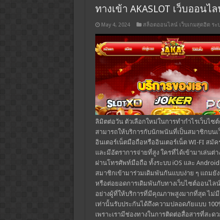
ทางเข้า AKASLOT เว็บออนไลน์ท
May 4, 2024
สล็อตออนไลน์ เว็บเกมสุดฮิต ระ
ลิมิตต่อวัน ตัวเลือกใหม่ในการทำกำไรเว็บไซ
สามารถให้บริการกับนักพนันที่เป็นสมาชิกบนเว็
อินเตอร์เน็ตมือถือหรืออินเตอร์เน็ต WI-FI สมัค
และมีอัตราการจ่ายที่สูง ใครที่ได้เข้ามาเล่นต่
ผ่านโทรศัพท์มือถือ ทั้งระบบ iOS และ Android
สมาชิกเข้ามาร่วมเดิมพันกันแบบง่าย ๆ แถมยังม
หรือต่อยอดการเดิมพันกับทางเว็บไซต์ออนไลน์น
อย่างผู้ที่ให้บริการที่มีคุณภาพสูงมากที่สุด ไ
เท่านั้นรับประกันได้ถึงความปลอดภัยแบบ 100
เพราะเรามีช่องทางในการติดต่อสื่อสารที่สะดว