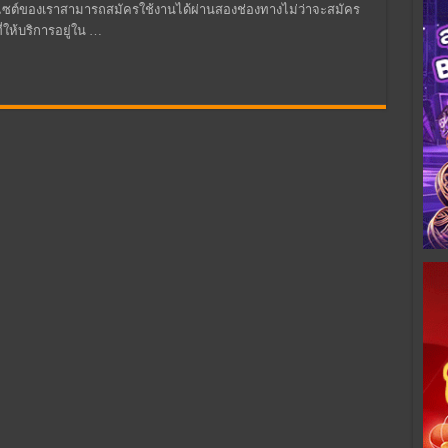
ซต์ของเราสามารถสมัครใช้งานได้ผ่านสองช่องทางไม่ว่าจะสมัคร
ให้บริการอยู่ใน …