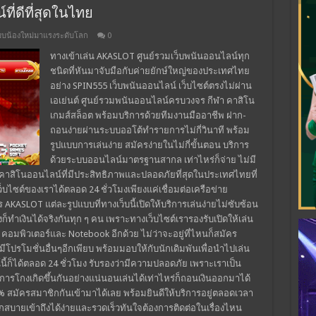
ี่ดีที่สุดในไทย
บบน้องใหม่มาแรงระดับโลก
0
ทางเข้าเล่น AKASLOT ศูนย์รวมเว็บพนันออนไลน์ทุก
ชนิดที่หันมาจับมือกับค่ายยักษ์ใหญ่ของประเทศไทย
อย่าง SPIN555 เว็บพนันออนไลน์ เว็บไซต์ตรงไม่ผ่าน
เอเย่นต์ ศูนย์รวมพนันออนไลน์ครบวงจร กีฬา คาสิโน
เกมส์สล็อต พร้อมบริการด้วยทีมงานมืออาชีพ ฝาก-
ถอนง่ายผ่านระบบออโต้ทำรายการไม่กี่วินาที พร้อม
รูปแบบการเล่นง่าย สมัครง่ายในไม่กี่ขั้นตอน บริการ
ด้วยระบบออนไลน์มาตรฐานสากล เท่าไหร่ก็จ่าย ไม่มี
ต์คาสิโนออนไลน์ที่มีประสิทธิภาพและปลอดภัยที่สุดในประเทศไทยที่
บไซต์ของเราได้ตลอด 24 ชั่วโมงเพียงแค่เชื่อมต่อเครือข่าย
ร AKASLOT แต่ละรูปแบบที่ทางเว็บนี้เปิดให้บริการเล่นง่ายไม่ซับซ้อน
างก็ทำเงินได้จริงกันทุก ๆ คน เพราะทางเว็บไซต์เรารองรับเปิดให้เล่น
 คอมพิวเตอร์และ Notebook อีกด้วย ไม่ว่าจะอยู่ที่ไหนก็สมัคร
ีโปรโมชั่นอื่นๆอีกเพียบ พร้อมมอบให้กับนักเดิมพันเพื่อนำไปเล่น
ี้ก็ได้ตลอด 24 ชั่วโมง รับรองว่ามีความปลอดภัย เพราะเราเป็น
ม่มีการโกงเกิดขึ้นกันอย่างแน่นอนเล่นได้เท่าไหร่ก็ถอนเงินออกมาได้
% สมัครสมาชิกกันเข้ามาได้เลย พร้อมยินดีให้บริการอยู่ตลอดเวลา
กสบายเข้าถึงได้ง่ายและรวดเร็วทันใจต้องการติดต่อในเรื่องไหน