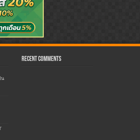
Recent Comments
่น
T