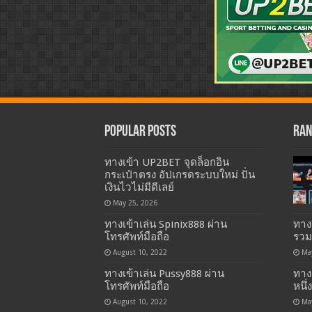
Popular Posts
Ran
ทางเข้า UP2BET จุดล็อกอิน
กระเป๋าตรง อัปเกรดระบบใหม่ ปั่น
เงินไวไม่มีดีเลย์
May 25, 2026
ทางเข้าเล่น Spinix888 ผ่าน
ทาง
โทรศัพท์มือถือ
รวม
August 10, 2022
Ma
ทางเข้าเล่น Pussy888 ผ่าน
ทาง
โทรศัพท์มือถือ
หนึ
August 10, 2022
Ma