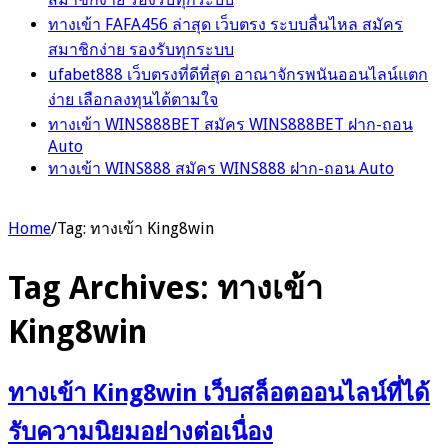
ทางเข้า FAFA456 ล่าสุด เว็บตรง ระบบลื่นไหล สมัคร
สมาชิกง่าย รองรับทุกระบบ
ufabet888 เว็บตรงที่ดีที่สุด อาณาจักรพนันออนไลน์แตก
ง่าย เลือกลงทุนได้ตามใจ
ทางเข้า WINS888BET สมัคร WINS888BET ฝาก-ถอน
Auto
ทางเข้า WINS888 สมัคร WINS888 ฝาก-ถอน Auto
Home
/
Tag:
ทางเข้า King8win
Tag Archives:
ทางเข้า
King8win
ทางเข้า King8win เว็บสล็อตออนไลน์ที่ได้
รับความนิยมอย่างต่อเนื่อง