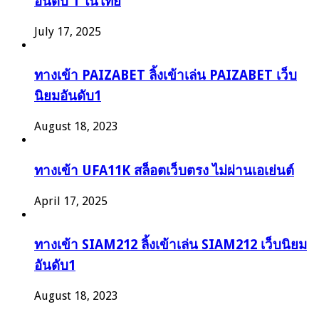
อันดับ 1 ในไทย
July 17, 2025
ทางเข้า PAIZABET ลิ้งเข้าเล่น PAIZABET เว็บ
นิยมอันดับ1
August 18, 2023
ทางเข้า UFA11K สล็อตเว็บตรง ไม่ผ่านเอเย่นต์
April 17, 2025
ทางเข้า SIAM212 ลิ้งเข้าเล่น SIAM212 เว็บนิยม
อันดับ1
August 18, 2023