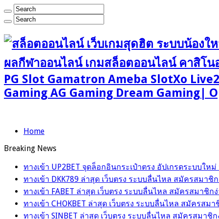
ผลกีฬาออนไลน์ เกมสล็อตออนไลน์ คาสิโนอ
PG Slot Gamatron Ameba SlotXo Live
Gaming AG Gaming Dream Gaming| O
Home
Breaking News
ทางเข้า UP2BET จุดล็อกอินกระเป๋าตรง อัปเกรดระบบใหม่ ปั่
ทางเข้า DKK789 ล่าสุด เว็บตรง ระบบลื่นไหล สมัครสมาชิก
ทางเข้า FABET ล่าสุด เว็บตรง ระบบลื่นไหล สมัครสมาชิกง
ทางเข้า CHOKBET ล่าสุด เว็บตรง ระบบลื่นไหล สมัครสมาช
ทางเข้า SINBET ล่าสุด เว็บตรง ระบบลื่นไหล สมัครสมาชิก