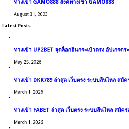
ทางเข้า GAMO888 ลิ้งค์ทางเข้า GAMO888
August 31, 2023
Latest Posts
ทางเข้า UP2BET จุดล็อกอินกระเป๋าตรง อัปเกรดระบบ
May 25, 2026
ทางเข้า DKK789 ล่าสุด เว็บตรง ระบบลื่นไหล สมั
March 1, 2026
ทางเข้า FABET ล่าสุด เว็บตรง ระบบลื่นไหล สมัคร
March 1, 2026