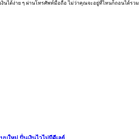
้ง่าย ๆ ผ่านโทรศัพท์มือถือ ไม่ว่าคุณจะอยู่ที่ไหนก็ถอนได้รวมถึง
LAMBO168
รวม
ทุก
ค่าย
ใน
เว็ป
เดียว
ใหม่ ปั่นเงินไวไม่มีดีเลย์