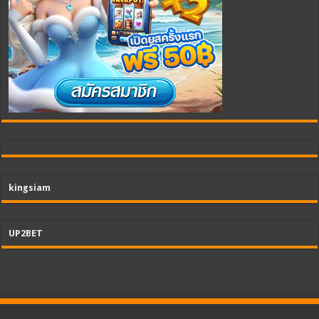
kingsiam
UP2BET