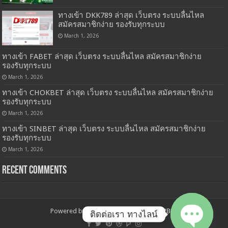
ทางเข้า DKK789 ล่าสุด เว็บตรง ระบบลื่นไหล
สมัครสมาชิกง่าย รองรับทุกระบบ
March 1, 2026
ทางเข้า FABET ล่าสุด เว็บตรง ระบบลื่นไหล สมัครสมาชิกง่าย
รองรับทุกระบบ
March 1, 2026
ทางเข้า CHOKBET ล่าสุด เว็บตรง ระบบลื่นไหล สมัครสมาชิกง่าย
รองรับทุกระบบ
March 1, 2026
ทางเข้า SINBET ล่าสุด เว็บตรง ระบบลื่นไหล สมัครสมาชิกง่าย
รองรับทุกระบบ
March 1, 2026
Recent Comments
Powered by
UP2BET
| Designed by
UP2BET
ติดต่อเรา ทางไลน์