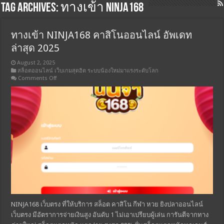
Tag Archives:
ทางเข้า NINJA168
ทางเข้า NINJA168 คาสิโนออนไลน์ อัพเดท
ล่าสุด 2025
August 2, 2025
สล็อตออนไลน์ เว็บเกมสุดฮิต ระบบน้องใหม่มาแรงระดับโลก
on
Comments Off
ทาง
เข้า
NINJA168
คา
สิ
โน
ออนไลน์
อัพเดท
ล่าสุด
2025
NINJA168 เว็บตรง ที่ให้บริการ สล็อต คาสิโน กีฬา หวย ยิงปลาออนไลน์
เว็บตรง มีอัตราการจ่ายเงินสูง อันดับ 1 ไม่เอาเปรียบผู้เล่น การันตีจากทาง