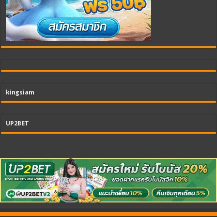
kingsiam
UP2BET