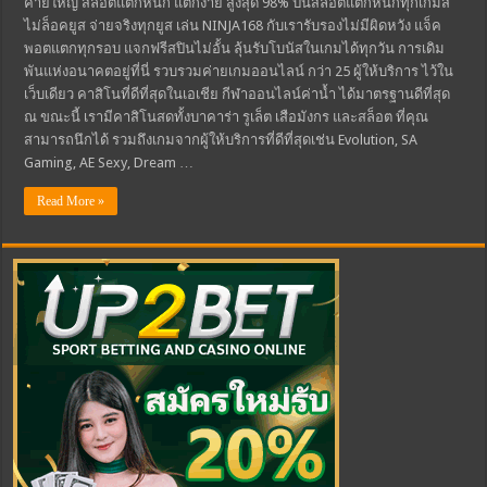
ค่ายใหญ่ สล็อตแตกหนัก แตกง่าย สูงสุด 98% ปั่นสล็อตแตกหนักทุกเกมส์
ไม่ล็อคยูส จ่ายจริงทุกยูส เล่น NINJA168 กับเรารับรองไม่มีผิดหวัง แจ็ค
พอตแตกทุกรอบ แจกฟรีสปินไม่อั้น ลุ้นรับโบนัสในเกมได้ทุกวัน การเดิม
พันแห่งอนาคตอยู่ที่นี่ รวบรวมค่ายเกมออนไลน์ กว่า 25 ผู้ให้บริการ ไว้ใน
เว็บเดียว คาสิโนที่ดีที่สุดในเอเชีย กีฬาออนไลน์ค่าน้ำ ได้มาตรฐานดีที่สุด
ณ ขณะนี้ เรามีคาสิโนสดทั้งบาคาร่า รูเล็ต เสือมังกร และสล็อต ที่คุณ
สามารถนึกได้ รวมถึงเกมจากผู้ให้บริการที่ดีที่สุดเช่น Evolution, SA
Gaming, AE Sexy, Dream …
Read More »