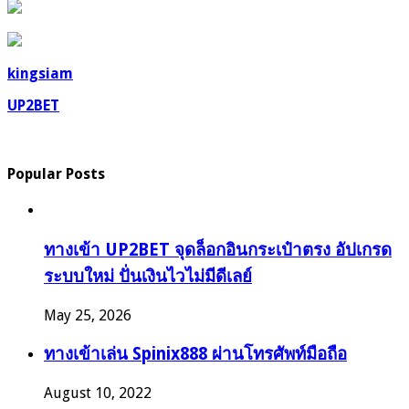
kingsiam
UP2BET
Popular Posts
ทางเข้า UP2BET จุดล็อกอินกระเป๋าตรง อัปเกรด
ระบบใหม่ ปั่นเงินไวไม่มีดีเลย์
May 25, 2026
ทางเข้าเล่น Spinix888 ผ่านโทรศัพท์มือถือ
August 10, 2022