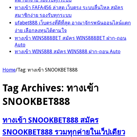
ทางเข้า FAFA456 ล่าสุด เว็บตรง ระบบลื่นไหล สมัคร
สมาชิกง่าย รองรับทุกระบบ
ufabet888 เว็บตรงที่ดีที่สุด อาณาจักรพนันออนไลน์แตก
ง่าย เลือกลงทุนได้ตามใจ
ทางเข้า WINS888BET สมัคร WINS888BET ฝาก-ถอน
Auto
ทางเข้า WINS888 สมัคร WINS888 ฝาก-ถอน Auto
Home
/
Tag:
ทางเข้า SNOOKBET888
Tag Archives:
ทางเข้า
SNOOKBET888
ทางเข้า SNOOKBET888 สมัคร
SNOOKBET888 รวมทุกค่ายในเว็ปเดียว