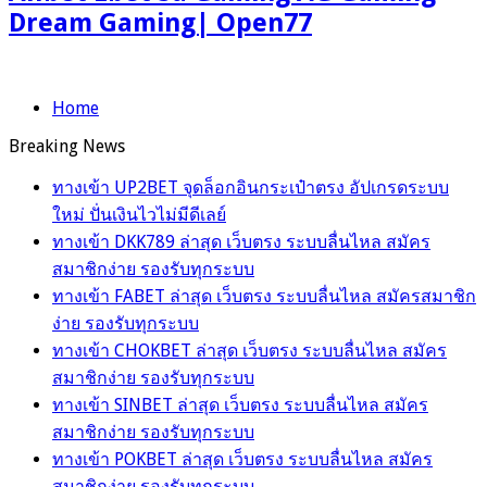
Dream Gaming| Open77
Home
Breaking News
ทางเข้า UP2BET จุดล็อกอินกระเป๋าตรง อัปเกรดระบบ
ใหม่ ปั่นเงินไวไม่มีดีเลย์
ทางเข้า DKK789 ล่าสุด เว็บตรง ระบบลื่นไหล สมัคร
สมาชิกง่าย รองรับทุกระบบ
ทางเข้า FABET ล่าสุด เว็บตรง ระบบลื่นไหล สมัครสมาชิก
ง่าย รองรับทุกระบบ
ทางเข้า CHOKBET ล่าสุด เว็บตรง ระบบลื่นไหล สมัคร
สมาชิกง่าย รองรับทุกระบบ
ทางเข้า SINBET ล่าสุด เว็บตรง ระบบลื่นไหล สมัคร
สมาชิกง่าย รองรับทุกระบบ
ทางเข้า POKBET ล่าสุด เว็บตรง ระบบลื่นไหล สมัคร
สมาชิกง่าย รองรับทุกระบบ