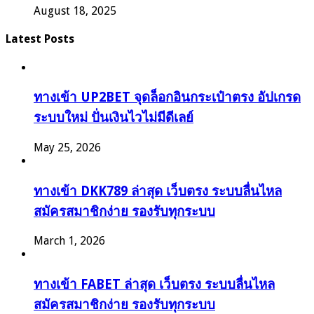
August 18, 2025
Latest Posts
ทางเข้า UP2BET จุดล็อกอินกระเป๋าตรง อัปเกรด
ระบบใหม่ ปั่นเงินไวไม่มีดีเลย์
May 25, 2026
ทางเข้า DKK789 ล่าสุด เว็บตรง ระบบลื่นไหล
สมัครสมาชิกง่าย รองรับทุกระบบ
March 1, 2026
ทางเข้า FABET ล่าสุด เว็บตรง ระบบลื่นไหล
สมัครสมาชิกง่าย รองรับทุกระบบ