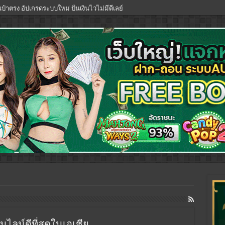
๋าตรง อัปเกรดระบบใหม่ ปั่นเงินไวไม่มีดีเลย์
ไลน์ดีที่สุดในเอเชีย