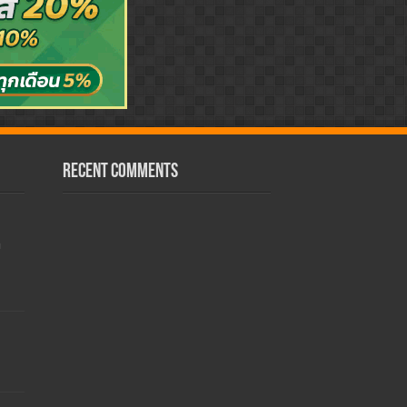
Recent Comments
า