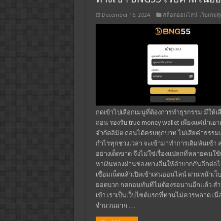
December 15, 2024
สล็อตออนไลน์ เว็บเกมส
กดเข้าไปเลือกเมนูที่ต้องการทำธุรกรรม มีให้เ
ถอน รองรับ true money wallet เพียงแค่นำเอาเ
จำกัดลิมิต ถอนได้ครบทุกบาท ไม่เสียค่าธรรมเ
กำไรทุกช่วงเวลา จะเข้ามาทำการเดิมพันเช้า สา
อย่างเด็ดขาด จึงไม่ใช่เรื่องแปลกที่หลายคนใช
หาเงินทองผ่านช่องทางอื่นให้ลำบากกันอีกต่อไป
เชื่อมเน็ตแล้วเปิดเข้าเล่นออนไลน์ ผ่านหน้าเว
ยอดบวก กดถอนทันทีไม่ต้องรอนานอีกแล้ว สำห
เข้า เราเป็นเว็บไซต์แรกที่ท่านไม่ควรพลาด เน
จำนวนมาก …