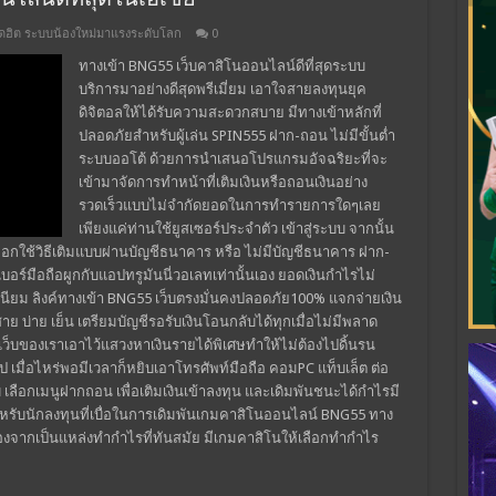
ุดฮิต ระบบน้องใหม่มาแรงระดับโลก
0
ทางเข้า BNG55 เว็บคาสิโนออนไลน์ดีที่สุดระบบ
บริการมาอย่างดีสุดพรีเมี่ยม เอาใจสายลงทุนยุค
ดิจิตอลให้ได้รับความสะดวกสบาย มีทางเข้าหลักที่
ปลอดภัยสำหรับผู้เล่น SPIN555 ฝาก-ถอน ไม่มีขั้นต่ำ
ระบบออโต้ ด้วยการนำเสนอโปรแกรมอัจฉริยะที่จะ
เข้ามาจัดการทำหน้าที่เติมเงินหรือถอนเงินอย่าง
รวดเร็วแบบไม่จำกัดยอดในการทำรายการใดๆเลย
เพียงแค่ท่านใช้ยูสเซอร์ประจำตัว เข้าสู่ระบบ จากนั้น
ลือกใช้วิธีเติมแบบผ่านบัญชีธนาคาร หรือ ไม่มีบัญชีธนาคาร ฝาก-
บอร์มือถือผูกกับแอปทรูมันนี่วอเลทเท่านั้นเอง ยอดเงินกำไรไม่
นียม ลิงค์ทางเข้า BNG55 เว็บตรงมั่นคงปลอดภัย100% แจกจ่ายเงิน
ย บ่าย เย็น เตรียมบัญชีรอรับเงินโอนกลับได้ทุกเมื่อไม่มีพลาด
้เว็บของเราเอาไว้แสวงหาเงินรายได้พิเศษทำให้ไม่ต้องไปดิ้นรน
 เมื่อไหร่พอมีเวลาก็หยิบเอาโทรศัพท์มือถือ คอมPC แท็บเล็ต ต่อ
็บ เลือกเมนูฝากถอน เพื่อเติมเงินเข้าลงทุน และเดิมพันชนะได้กำไรมี
รับนักลงทุนที่เบื่อในการเดิมพันเกมคาสิโนออนไลน์ BNG55 ทาง
ื่องจากเป็นแหล่งทำกำไรที่ทันสมัย มีเกมคาสิโนให้เลือกทำกำไร