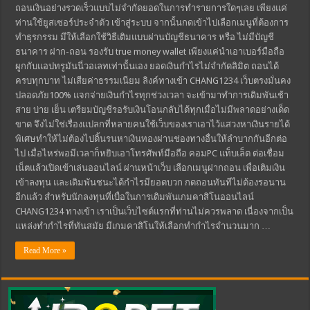
ถอนเงินอย่างรวดเร็วแบบไม่จำกัดยอดในการทำรายการใดๆเลย เพียงแค่
ท่านใช้ยูสเซอร์ประจำตัว เข้าสู่ระบบ จากนั้นกดเข้าไปเลือกเมนูที่ต้องการ
ทำธุรกรรม มีให้เลือกใช้วิธีเติมแบบผ่านบัญชีธนาคาร หรือ ไม่มีบัญชี
ธนาคาร ฝาก-ถอน รองรับ true money wallet เพียงแค่นำเอาเบอร์มือถือ
ผูกกับแอปทรูมันนี่วอเลทเท่านั้นเอง ยอดเงินกำไรไม่จำกัดลิมิต ถอนได้
ครบทุกบาท ไม่เสียค่าธรรมเนียม ลิงค์ทางเข้า CHANG1234 เว็บตรงมั่นคง
ปลอดภัย100% แจกจ่ายเงินกำไรทุกช่วงเวลา จะเข้ามาทำการเดิมพันเช้า
สาย บ่าย เย็น เตรียมบัญชีรอรับเงินโอนกลับได้ทุกเมื่อไม่มีพลาดอย่างเด็ด
ขาด จึงไม่ใช่เรื่องแปลกที่หลายคนใช้เว็บของเราเอาไว้แสวงหาเงินรายได้
พิเศษทำให้ไม่ต้องไปดิ้นรนหาเงินทองผ่านช่องทางอื่นให้ลำบากกันอีกต่อ
ไป เมื่อไหร่พอมีเวลาก็หยิบเอาโทรศัพท์มือถือ คอมPC แท็บเล็ต ต่อเชื่อม
เน็ตแล้วเปิดเข้าเล่นออนไลน์ ผ่านหน้าเว็บ เลือกเมนูฝากถอน เพื่อเติมเงิน
เข้าลงทุน และเดิมพันชนะได้กำไรมียอดบวก กดถอนทันทีไม่ต้องรอนาน
อีกแล้ว สำหรับนักลงทุนที่เบื่อในการเดิมพันเกมคาสิโนออนไลน์
CHANG1234 ทางเข้า เราเป็นเว็บไซต์แรกที่ท่านไม่ควรพลาด เนื่องจากเป็น
แหล่งทำกำไรที่ทันสมัย มีเกมคาสิโนให้เลือกทำกำไรจำนวนมาก …
Read More »