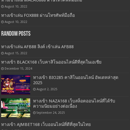
August 10, 2022
ทางเข้าเล่น FOX888 ผ่านโทรศัพท์มือถือ
August 10, 2022
Random Posts
ทางเข้าเล่น AFB88 ลิงค์ เข้าเล่น AFB88
August 15, 2022
ทางเข้า BLACK168 เว็บคาสิโนออนไลน์ดีที่สุดในเอเชีย
December 15, 2024
ทางเข้า BIO285 คาสิโนออนไลน์ อัพเดทล่าสุด
2025
August 2, 2025
ทางเข้า NAZA168 เว็บสล็อตออนไลน์ที่ได้รับ
ความนิยมอย่างต่อเนื่อง
September 24, 2025
ทางเข้า AJMBET168 เว็บออนไลน์ที่ดีที่สุดในไทย