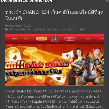
Tag Archives:
CHANG1234
ทางเข้า CHANG1234 เว็บคาสิโนออนไลน์ดีที่สุด
ในเอเชีย
December 15, 2024
สล็อตออนไลน์ เว็บเกมสุดฮิต ระบบน้องใหม่มาแรงระดับโลก
0
ทางเข้า CHANG1234 เว็บคาสิโนออนไลน์ดีที่สุดระบบบริการมาอย่างดีสุด
พรีเมี่ยม เอาใจสายลงทุนยุคดิจิตอลให้ได้รับความสะดวกสบาย มีทางเข้า
หลักที่ปลอดภัยสำหรับผู้เล่น SPIN555 ฝาก-ถอน ไม่มีขั้นต่ำ ระบบออโต้
ด้วยการนำเสนอโปรแกรมอัจฉริยะที่จะเข้ามาจัดการทำหน้าที่เติมเงินหรือ