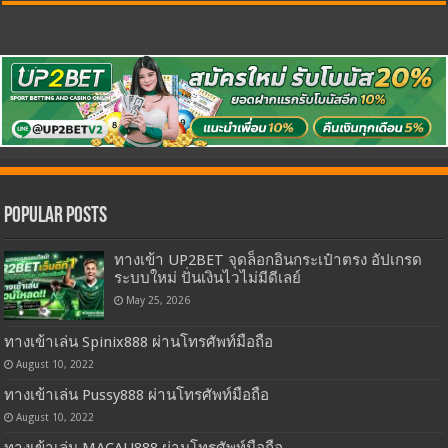
Popular Posts
ทางเข้า UP2BET จุดล็อกอินกระเป๋าตรง อัปเกรด
ระบบใหม่ ปั่นเงินไวไม่มีดีเลย์
May 25, 2026
ทางเข้าเล่น Spinix888 ผ่านโทรศัพท์มือถือ
August 10, 2022
ทางเข้าเล่น Pussy888 ผ่านโทรศัพท์มือถือ
August 10, 2022
ทางเข้าเล่น MACAU888 ผ่านโทรศัพท์มือถือ