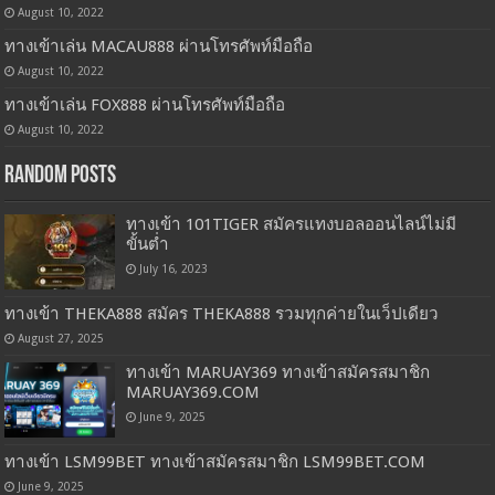
August 10, 2022
ทางเข้าเล่น MACAU888 ผ่านโทรศัพท์มือถือ
August 10, 2022
ทางเข้าเล่น FOX888 ผ่านโทรศัพท์มือถือ
August 10, 2022
Random Posts
ทางเข้า 101TIGER สมัครแทงบอลออนไลน์ไม่มี
ขั้นต่ำ
July 16, 2023
ทางเข้า THEKA888 สมัคร THEKA888 รวมทุกค่ายในเว็ปเดียว
August 27, 2025
ทางเข้า MARUAY369 ทางเข้าสมัครสมาชิก
MARUAY369.COM
June 9, 2025
ทางเข้า LSM99BET ทางเข้าสมัครสมาชิก LSM99BET.COM
June 9, 2025