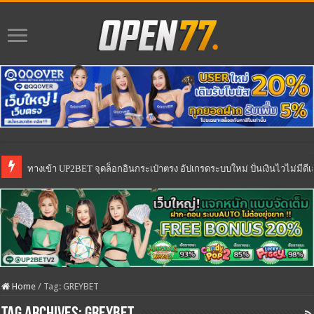
ทางเข้า UP2BET จุดล็อกอินกระเป๋าตรง อัปเกรดระบบใหม่ ปั่นเงินไวไม่มีดีเ
Home
/
Tag:
GREYBET