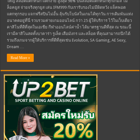
ใหญ่ สล็อตแตกหนัก แตกง่าย สูงสุด 98% ปั่นสล็อตแตกหนักทุกเกมส์ ไม่
ล็อคยูส จ่ายจริงทุกยูส เล่น IFM999 กับเรารับรองไม่มีผิดหวัง แจ็คพอต
แตกทุกรอบ แจกฟรีสปินไม่อั้น ลุ้นรับโบนัสในเกมได้ทุกวัน การเดิมพันแห่ง
อนาคตอยู่ที่นี่ รวบรวมค่ายเกมออนไลน์ กว่า 25 ผู้ให้บริการ ไว้ในเว็บเดียว
คาสิโนที่ดีที่สุดในเอเชีย กีฬาออนไลน์ค่าน้ำ ได้มาตรฐานดีที่สุด ณ ขณะนี้
เรามีคาสิโนสดทั้งบาคาร่า รูเล็ต เสือมังกร และสล็อต ที่คุณสามารถนึกได้
รวมถึงเกมจากผู้ให้บริการที่ดีที่สุดเช่น Evolution, SA Gaming, AE Sexy,
Dream …
Read More »