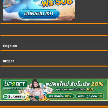
kingsiam
UP2BET