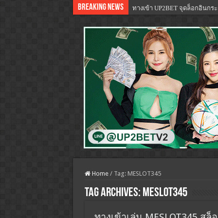
Breaking News
ทางเข้า UP2BET จุดล็อกอินกระเป
Home
/
Tag:
MESLOT345
Tag Archives:
MESLOT345
ทางเข้าเล่น MESLOT345 สล็อ