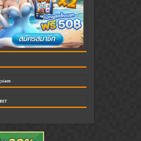
gsiam
BET