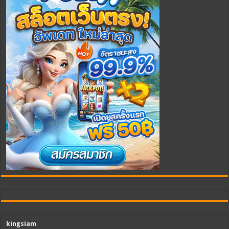
kingsiam